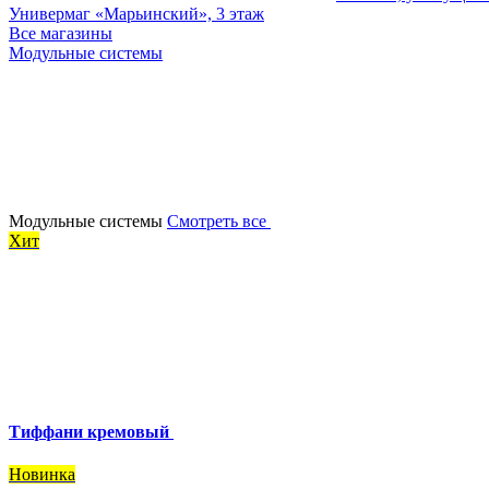
Универмаг «Марьинский», 3 этаж
Все магазины
Модульные системы
Модульные системы
Смотреть все
Хит
Тиффани кремовый
Новинка