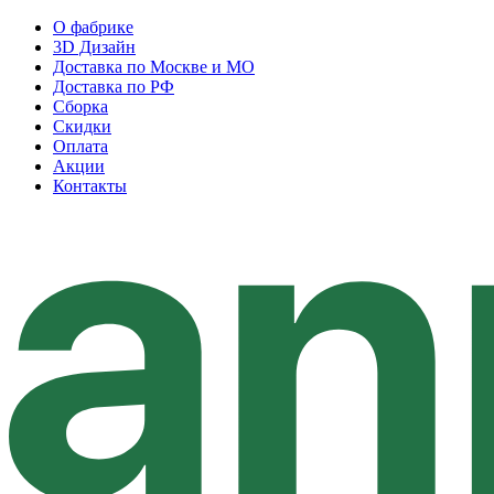
О фабрике
3D Дизайн
Доставка по Москве и МО
Доставка по РФ
Сборка
Скидки
Оплата
Акции
Контакты