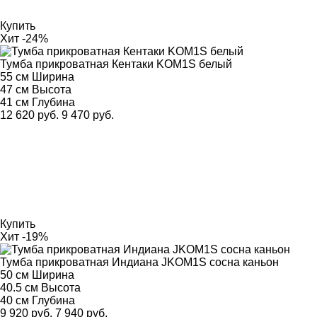
Купить
Хит
-24%
Тумба прикроватная Кентаки KOM1S белый
55 см
Ширина
47 см
Высота
41 см
Глубина
12 620 руб.
9 470 руб.
Купить
Хит
-19%
Тумба прикроватная Индиана JKOM1S сосна каньон
50 см
Ширина
40.5 см
Высота
40 см
Глубина
9 920 руб.
7 940 руб.