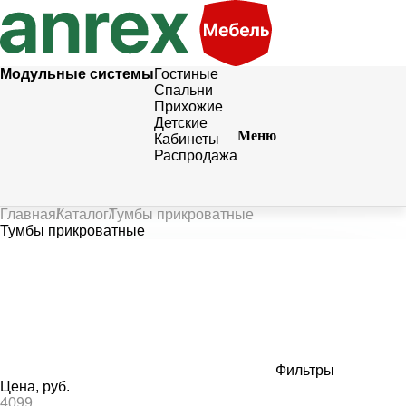
Модульные системы
Гостиные
Спальни
Прихожие
Детские
Меню
Кабинеты
Распродажа
Главная
Каталог
Тумбы прикроватные
Тумбы прикроватные
Фильтры
Цена, руб.