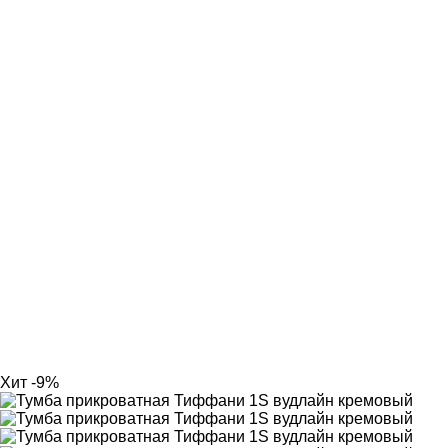
Фильтры
Хит
-9%