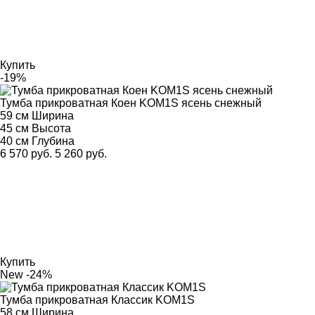
Купить
-19%
Тумба прикроватная Коен KOM1S ясень снежный
59 см
Ширина
45 см
Высота
40 см
Глубина
6 570 руб.
5 260 руб.
Купить
New
-24%
Тумба прикроватная Классик KOM1S
58 см
Ширина