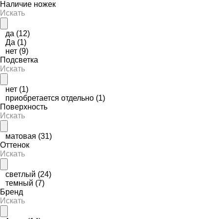
Наличие ножек
да
(12)
Да
(1)
нет
(9)
Подсветка
нет
(1)
приобретается отдельно
(1)
Поверхность
матовая
(31)
Оттенок
светлый
(24)
темный
(7)
Бренд