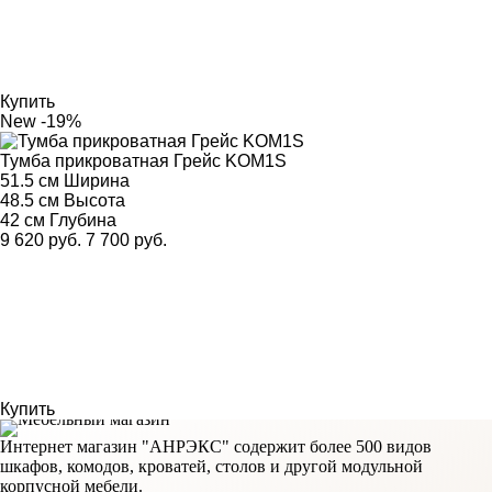
Купить
New
-19%
Тумба прикроватная Грейс KOM1S
51.5 см
Ширина
48.5 см
Высота
42 см
Глубина
9 620 руб.
7 700 руб.
Купить
Интернет магазин "АНРЭКС" содержит более 500 видов
шкафов, комодов, кроватей, столов и другой модульной
корпусной мебели.