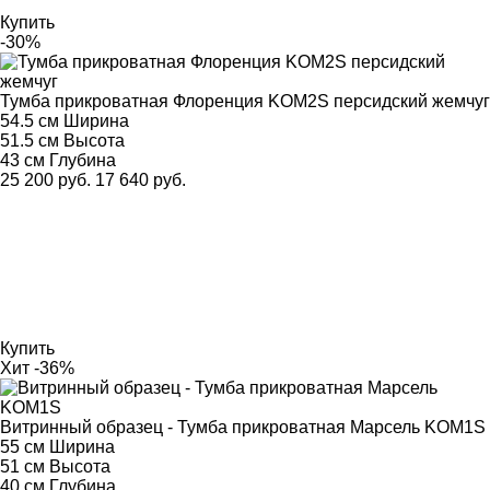
Купить
-30%
Тумба прикроватная Флоренция KOM2S персидский жемчуг
54.5 см
Ширина
51.5 см
Высота
43 см
Глубина
25 200 руб.
17 640 руб.
Купить
Хит
-36%
Витринный образец - Тумба прикроватная Марсель KOM1S
55 см
Ширина
51 см
Высота
40 см
Глубина