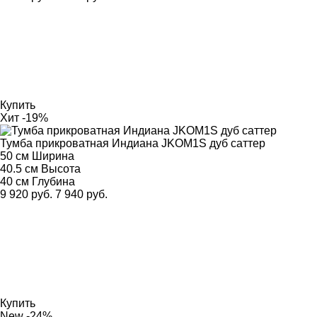
Купить
Хит
-19%
Тумба прикроватная Индиана JKOM1S дуб саттер
50 см
Ширина
40.5 см
Высота
40 см
Глубина
9 920 руб.
7 940 руб.
Купить
New
-24%