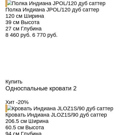
Полка Индиана JPOL/120 дуб саттер
120 см
Ширина
39 см
Высота
27 см
Глубина
8 460 руб.
6 770 руб.
Купить
Односпальные кровати
2
Хит
-20%
Кровать Индиана JLOZ1S/90 дуб саттер
206.5 см
Ширина
60.5 см
Высота
94 см
Глубина