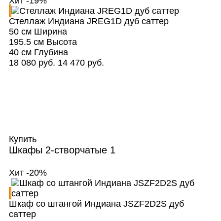
Хит
-19%
Стеллаж Индиана JREG1D дуб саттер
50 см
Ширина
195.5 см
Высота
40 см
Глубина
18 080 руб.
14 470 руб.
Купить
Шкафы 2-створчатые
1
Хит
-20%
Шкаф со штангой Индиана JSZF2D2S дуб
саттер