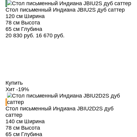
Стол письменный Индиана JBIU2S дуб саттер
120 см
Ширина
78 см
Высота
65 см
Глубина
20 830 руб.
16 670 руб.
Купить
Хит
-19%
Стол письменный Индиана JBIU2D2S дуб
саттер
140 см
Ширина
78 см
Высота
65 см
Глубина