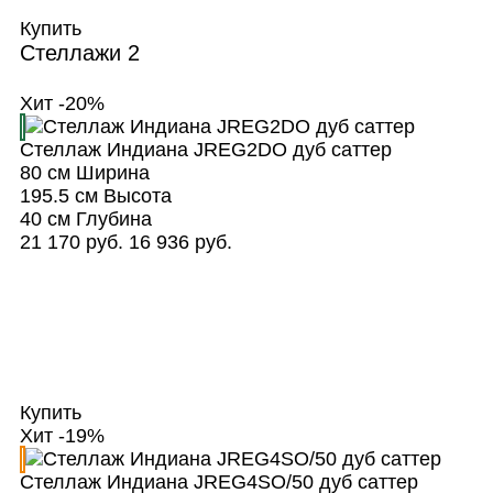
Купить
Стеллажи
2
Хит
-20%
Стеллаж Индиана JREG2DO дуб саттер
80 см
Ширина
195.5 см
Высота
40 см
Глубина
21 170 руб.
16 936 руб.
Купить
Хит
-19%
Стеллаж Индиана JREG4SO/50 дуб саттер