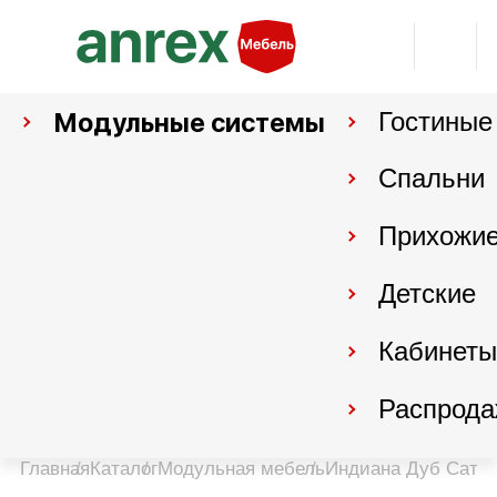
Модульные системы
Гостиные
Спальни
Прихожи
Детские
Кабинеты
Распрода
Главная
Каталог
Модульная мебель
Индиана Дуб Сатте