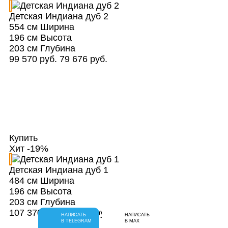
Детская Индиана дуб 2
554 см
Ширина
196 см
Высота
203 см
Глубина
99 570 руб.
79 676 руб.
Купить
Хит
-19%
Детская Индиана дуб 1
484 см
Ширина
196 см
Высота
203 см
Глубина
107 370 руб.
85 906 руб.
НАПИСАТЬ
НАПИСАТЬ
В TELEGRAM
В MAX