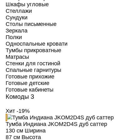
Шкафы угловые
Стеллажи
Сундуки
Столы письменные
Зеркала
Полки
Односпальные кровати
Тумбы прикроватные
Матрасы
Стенки для гостиной
Спальные гарнитуры
Готовые прихожие
Готовые детские
Готовые кабинеты
Комоды
3
Хит
-19%
Тумба Индиана JKOM2D4S дуб саттер
130 см
Ширина
87 см
Высота