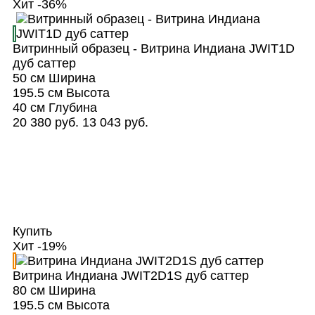
Хит
-36%
Витринный образец - Витрина Индиана JWIT1D
дуб саттер
50 см
Ширина
195.5 см
Высота
40 см
Глубина
20 380 руб.
13 043 руб.
Купить
Хит
-19%
Витрина Индиана JWIT2D1S дуб саттер
80 см
Ширина
195.5 см
Высота