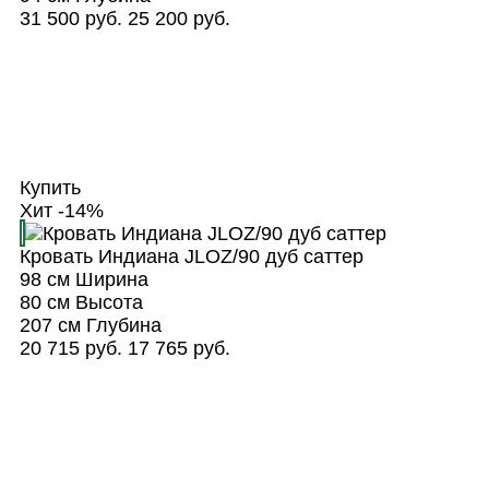
31 500 руб.
25 200 руб.
Купить
Хит
-14%
Кровать Индиана JLOZ/90 дуб саттер
98 см
Ширина
80 см
Высота
207 см
Глубина
20 715 руб.
17 765 руб.