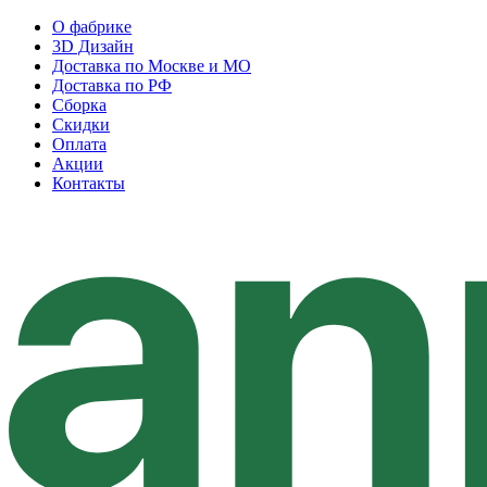
О фабрике
3D Дизайн
Доставка по Москве и МО
Доставка по РФ
Сборка
Скидки
Оплата
Акции
Контакты