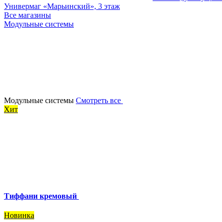
Универмаг «Марьинский», 3 этаж
Все магазины
Модульные системы
Модульные системы
Смотреть все
Хит
Тиффани кремовый
Новинка