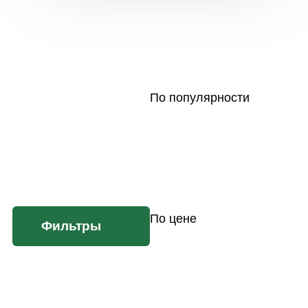
По популярности
По цене
Фильтры