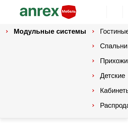
Модульные системы
Гостины
Спальни
Прихожи
Детские
Кабинет
Распрод