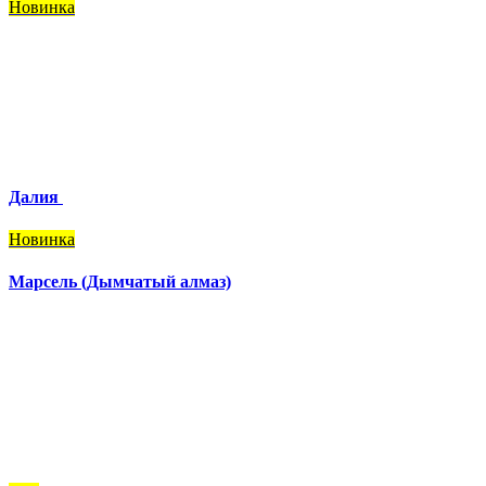
Новинка
Далия
Новинка
Марсель (Дымчатый алмаз)