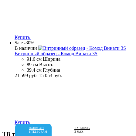
Купить
Sale
-30%
В наличии
Витринный образец - Комод Винати 3S
91.6 см
Ширина
89 см
Высота
39.4 см
Глубина
21 599 руб.
15 053 руб.
Купить
НАПИСАТЬ
НАПИСАТЬ
В TELEGRAM
В MAX
ТВ тумбы
3