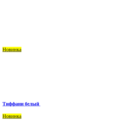
Новинка
Тиффани белый
Новинка