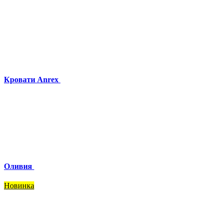
Кровати Anrex
Оливия
Новинка