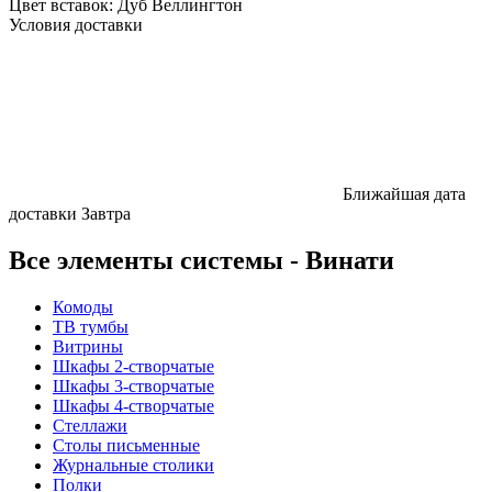
Цвет вставок:
Дуб Веллингтон
Условия доставки
Ближайшая дата
доставки
Завтра
Все элементы системы - Винати
Комоды
ТВ тумбы
Витрины
Шкафы 2-створчатые
Шкафы 3-створчатые
Шкафы 4-створчатые
Стеллажи
Столы письменные
Журнальные столики
Полки