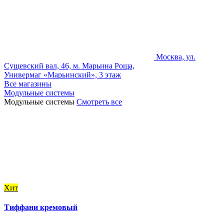
Москва, ул.
Сущевский вал, 46, м. Марьина Роща,
Универмаг «Марьинский», 3 этаж
Все магазины
Модульные системы
Модульные системы
Смотреть все
Хит
Тиффани кремовый