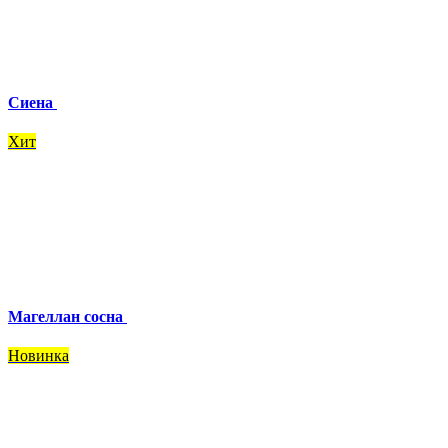
Сиена
Хит
Магеллан сосна
Новинка