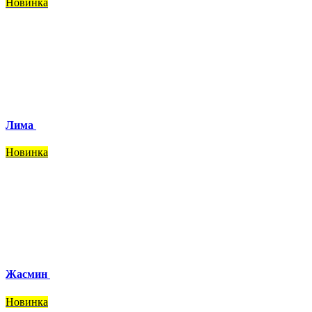
Новинка
Лима
Новинка
Жасмин
Новинка