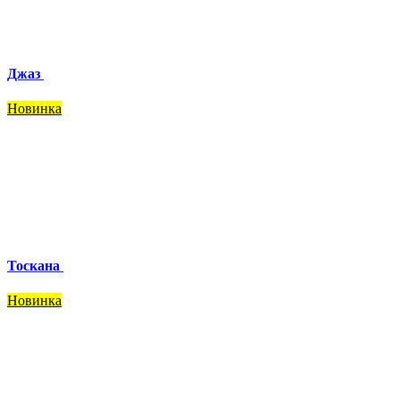
Джаз
Новинка
Тоскана
Новинка