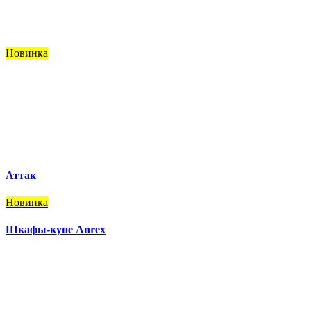
Новинка
Аттак
Новинка
Шкафы-купе Anrex