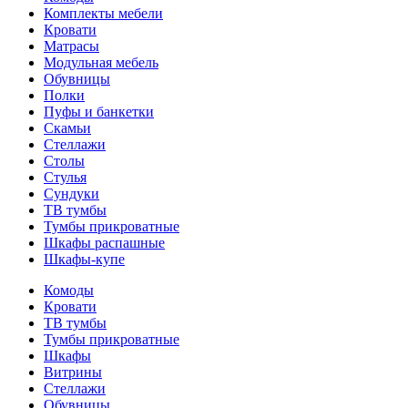
Комплекты мебели
Кровати
Матрасы
Модульная мебель
Обувницы
Полки
Пуфы и банкетки
Скамьи
Стеллажи
Столы
Стулья
Сундуки
ТВ тумбы
Тумбы прикроватные
Шкафы распашные
Шкафы-купе
Комоды
Кровати
ТВ тумбы
Тумбы прикроватные
Шкафы
Витрины
Стеллажи
Обувницы