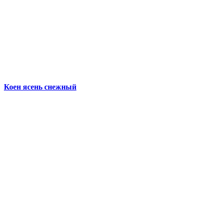
Коен ясень снежный