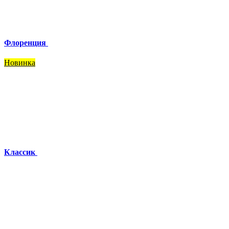
Флоренция
Новинка
Классик