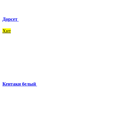
Дорсет
Хит
Кентаки белый