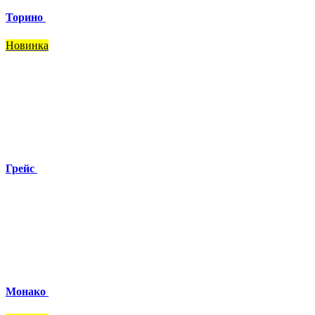
Торино
Новинка
Грейс
Монако