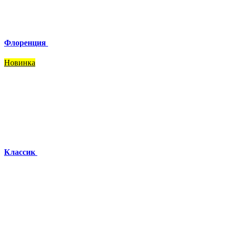
Флоренция
Новинка
Классик