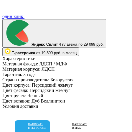
один клик
Яндекс Сплит
4 платежа по 29 099 руб.
Т-рассрочка
от 19 399 руб. в месяц
Характеристики
Материал фасада:
ЛДСП / МДФ
Материал корпуса:
ЛДСП
Гарантия:
3 года
Страна производитель:
Белоруссия
Цвет корпуса:
Персидский жемчуг
Цвет фасада:
Персидский жемчуг
Цвет ручек:
Черный
Цвет вставок:
Дуб Веллингтон
Условия доставки
НАПИСАТЬ
НАПИСАТЬ
В TELEGRAM
В MAX