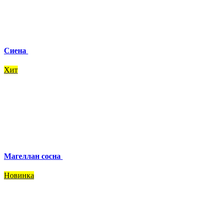
Сиена
Хит
Магеллан сосна
Новинка