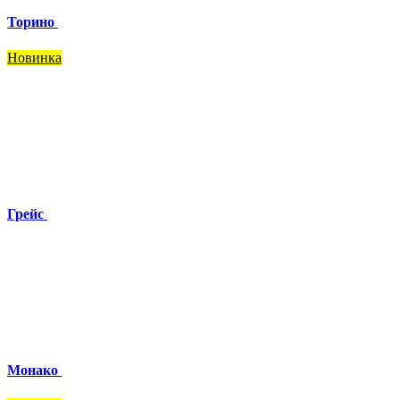
Торино
Новинка
Грейс
Монако