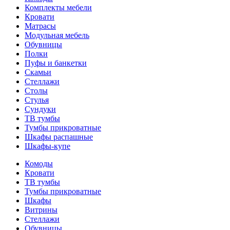
Комплекты мебели
Кровати
Матрасы
Модульная мебель
Обувницы
Полки
Пуфы и банкетки
Скамьи
Стеллажи
Столы
Стулья
Сундуки
ТВ тумбы
Тумбы прикроватные
Шкафы распашные
Шкафы-купе
Комоды
Кровати
ТВ тумбы
Тумбы прикроватные
Шкафы
Витрины
Стеллажи
Обувницы