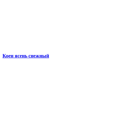
Коен ясень снежный