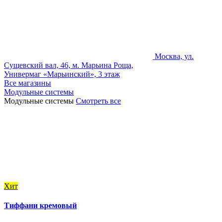
Москва, ул.
Сущевский вал, 46, м. Марьина Роща,
Универмаг «Марьинский», 3 этаж
Все магазины
Модульные системы
Модульные системы
Смотреть все
Хит
Тиффани кремовый