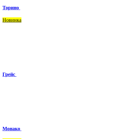
Торино
Новинка
Грейс
Монако