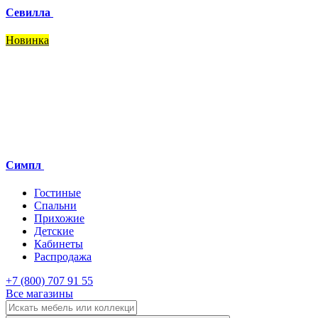
Севилла
Новинка
Симпл
Гостиные
Спальни
Прихожие
Детские
Кабинеты
Распродажа
+7 (800) 707 91 55
Все магазины