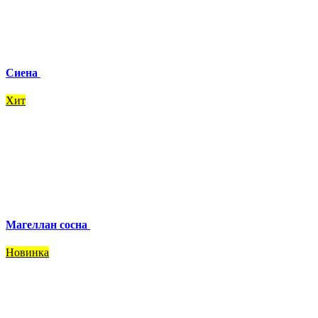
Сиена
Хит
Магеллан сосна
Новинка