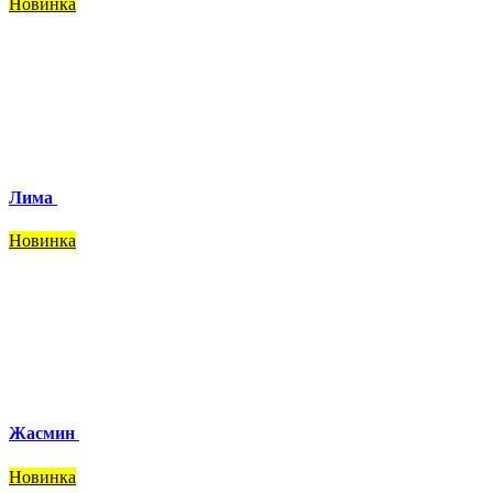
Новинка
Лима
Новинка
Жасмин
Новинка