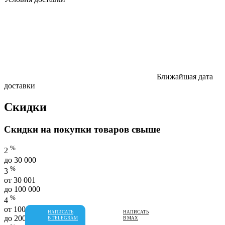
Ближайшая дата
доставки
Скидки
Скидки на покупки товаров свыше
%
2
до 30 000
%
3
от 30 001
до 100 000
%
4
от 100 001
НАПИСАТЬ
НАПИСАТЬ
до 200 000
В TELEGRAM
В MAX