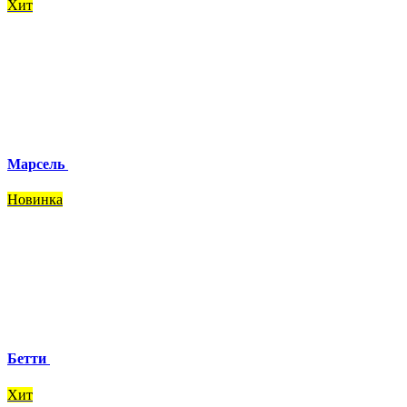
Хит
Марсель
Новинка
Бетти
Хит