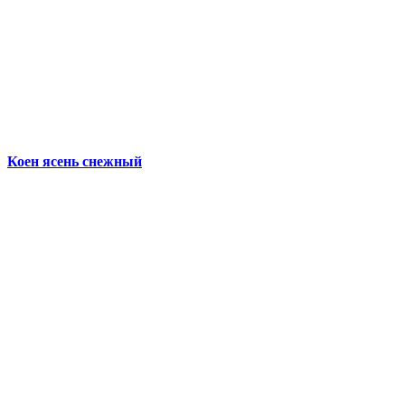
Коен ясень снежный