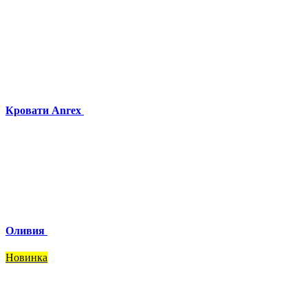
Кровати Anrex
Оливия
Новинка