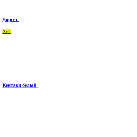
Дорсет
Хит
Кентаки белый