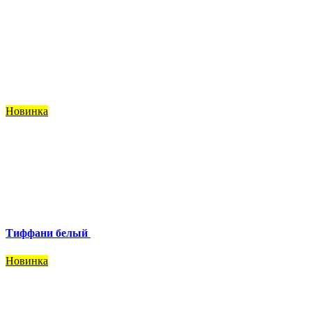
Новинка
Тиффани белый
Новинка