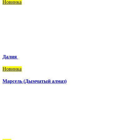
Новинка
Далия
Новинка
Марсель (Дымчатый алмаз)