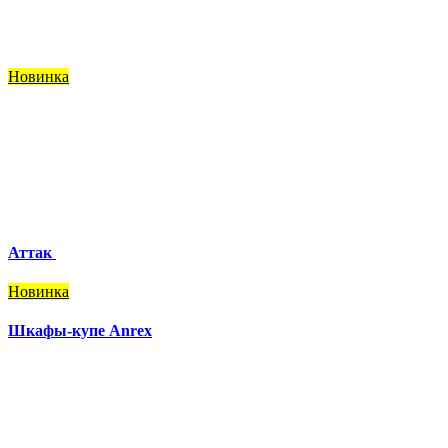
Новинка
Аттак
Новинка
Шкафы-купе Anrex