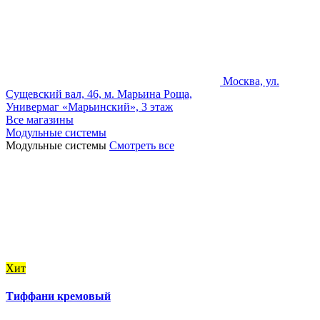
Москва, ул.
Сущевский вал, 46, м. Марьина Роща,
Универмаг «Марьинский», 3 этаж
Все магазины
Модульные системы
Модульные системы
Смотреть все
Хит
Тиффани кремовый