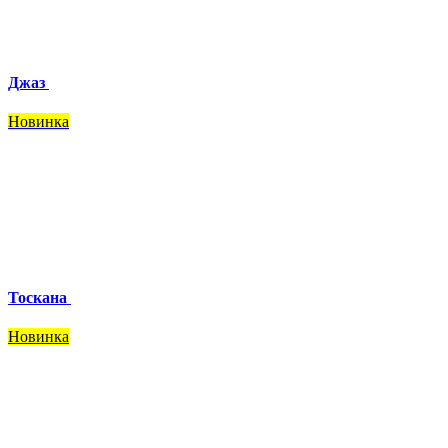
Джаз
Новинка
Тоскана
Новинка