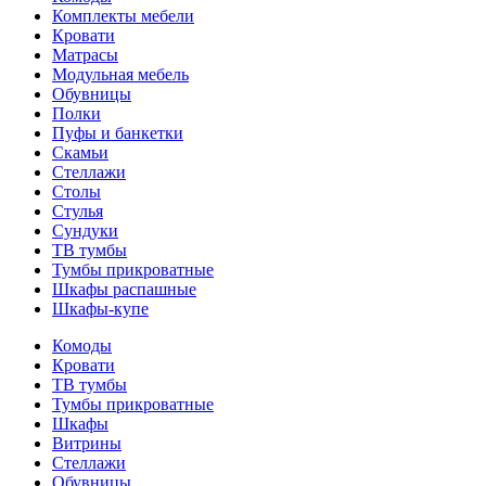
Комплекты мебели
Кровати
Матрасы
Модульная мебель
Обувницы
Полки
Пуфы и банкетки
Скамьи
Стеллажи
Столы
Стулья
Сундуки
ТВ тумбы
Тумбы прикроватные
Шкафы распашные
Шкафы-купе
Комоды
Кровати
ТВ тумбы
Тумбы прикроватные
Шкафы
Витрины
Стеллажи
Обувницы