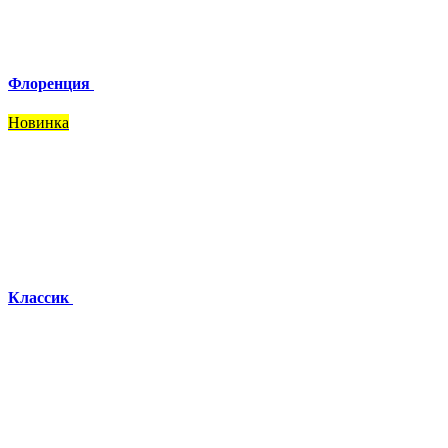
Флоренция
Новинка
Классик