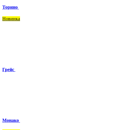
Торино
Новинка
Грейс
Монако