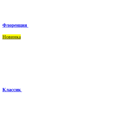
Флоренция
Новинка
Классик