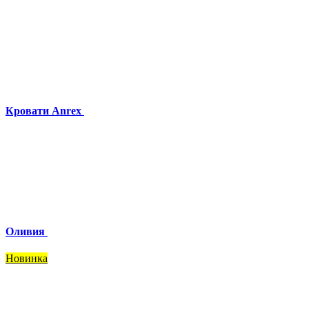
Кровати Anrex
Оливия
Новинка