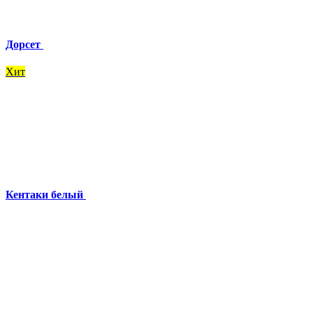
Дорсет
Хит
Кентаки белый