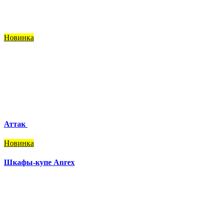
Новинка
Аттак
Новинка
Шкафы-купе Anrex