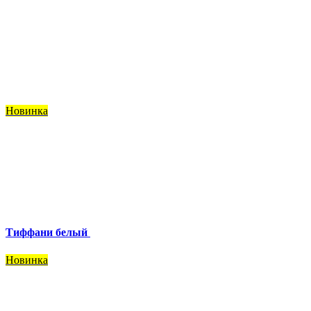
Новинка
Тиффани белый
Новинка