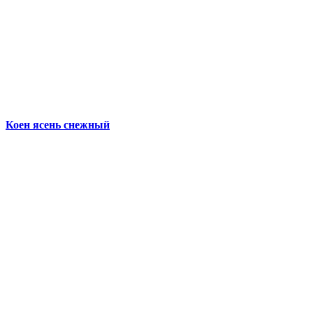
Коен ясень снежный