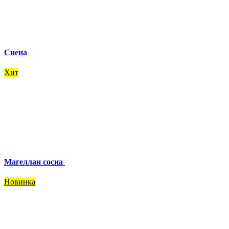
Сиена
Хит
Магеллан сосна
Новинка