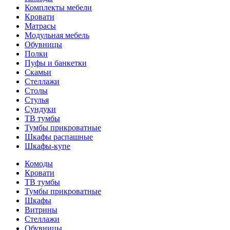
Комплекты мебели
Кровати
Матрасы
Модульная мебель
Обувницы
Полки
Пуфы и банкетки
Скамьи
Стеллажи
Столы
Стулья
Сундуки
ТВ тумбы
Тумбы прикроватные
Шкафы распашные
Шкафы-купе
Комоды
Кровати
ТВ тумбы
Тумбы прикроватные
Шкафы
Витрины
Стеллажи
Обувницы