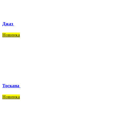
Джаз
Новинка
Тоскана
Новинка