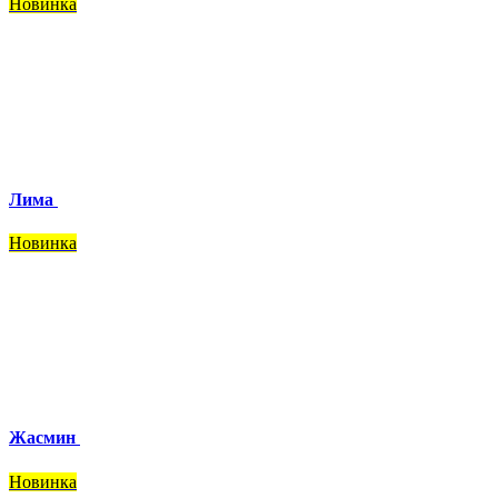
Новинка
Лима
Новинка
Жасмин
Новинка