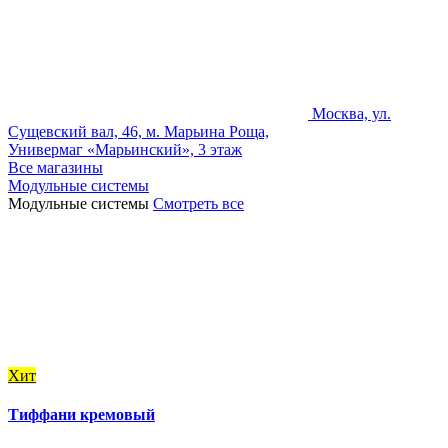
Москва, ул.
Сущевский вал, 46, м. Марьина Роща,
Универмаг «Марьинский», 3 этаж
Все магазины
Модульные системы
Модульные системы
Смотреть все
Хит
Тиффани кремовый