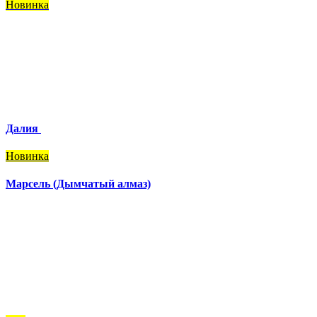
Новинка
Далия
Новинка
Марсель (Дымчатый алмаз)