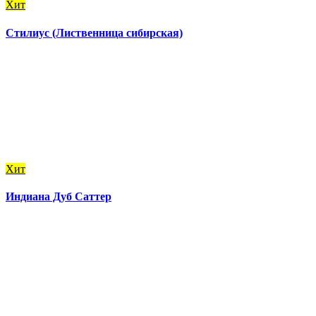
Хит
Стилиус (Лиственница сибирская)
Хит
Индиана Дуб Саттер