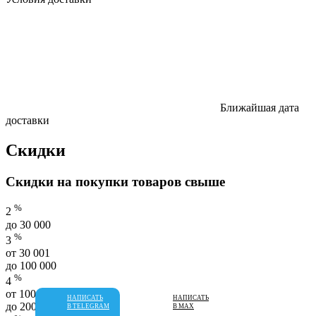
Ближайшая дата
доставки
Скидки
Скидки на покупки товаров свыше
%
2
до 30 000
%
3
от 30 001
до 100 000
%
4
от 100 001
НАПИСАТЬ
НАПИСАТЬ
до 200 000
В TELEGRAM
В MAX