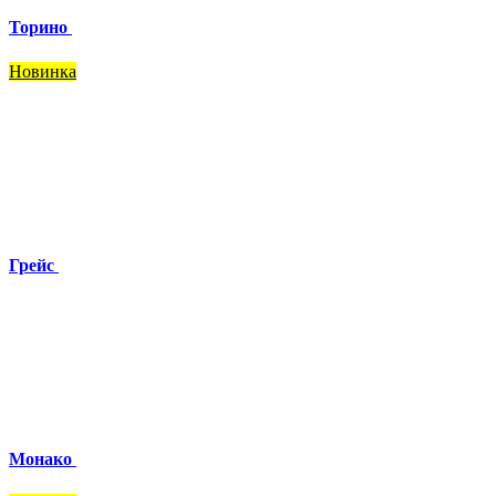
Торино
Новинка
Грейс
Монако