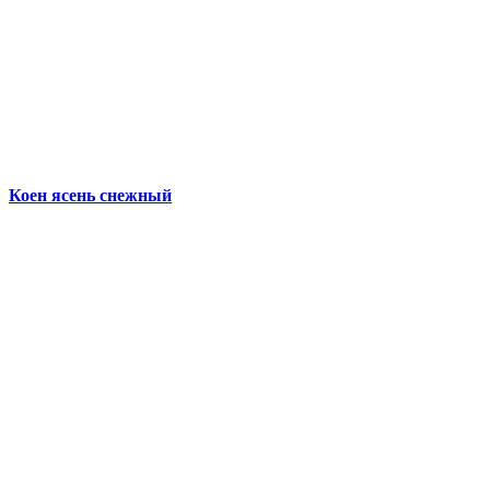
Коен ясень снежный