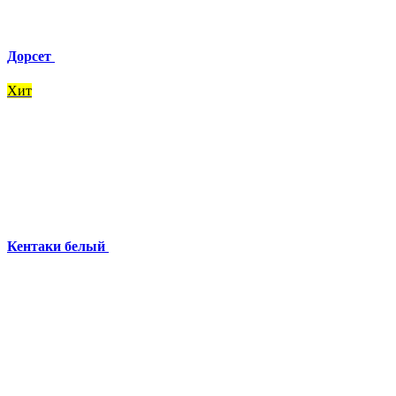
Дорсет
Хит
Кентаки белый