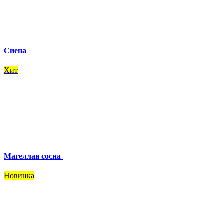
Сиена
Хит
Магеллан сосна
Новинка