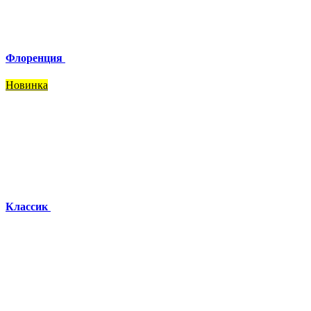
Флоренция
Новинка
Классик