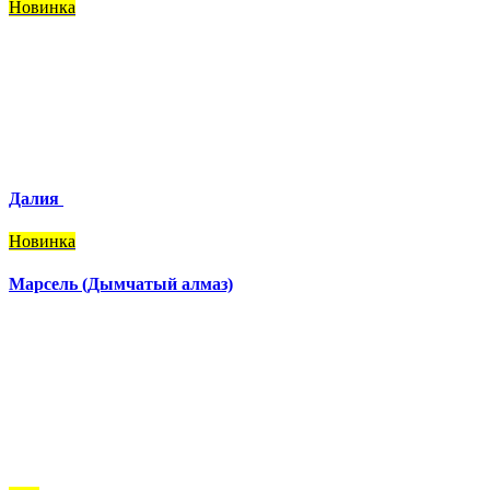
Новинка
Далия
Новинка
Марсель (Дымчатый алмаз)