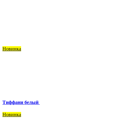
Новинка
Тиффани белый
Новинка