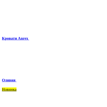
Кровати Anrex
Оливия
Новинка