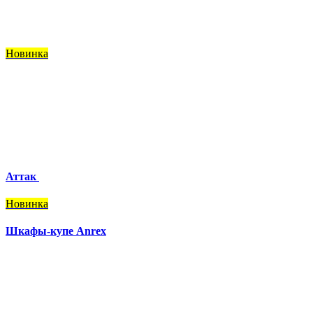
Новинка
Аттак
Новинка
Шкафы-купе Anrex