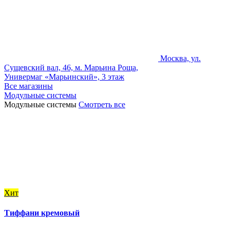
Москва, ул.
Сущевский вал, 46, м. Марьина Роща,
Универмаг «Марьинский», 3 этаж
Все магазины
Модульные системы
Модульные системы
Смотреть все
Хит
Тиффани кремовый