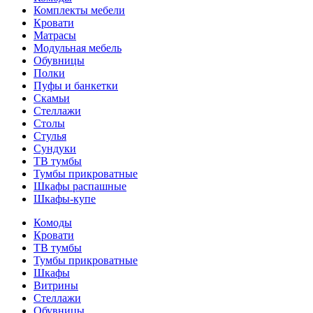
Комплекты мебели
Кровати
Матрасы
Модульная мебель
Обувницы
Полки
Пуфы и банкетки
Скамьи
Стеллажи
Столы
Стулья
Сундуки
ТВ тумбы
Тумбы прикроватные
Шкафы распашные
Шкафы-купе
Комоды
Кровати
ТВ тумбы
Тумбы прикроватные
Шкафы
Витрины
Стеллажи
Обувницы