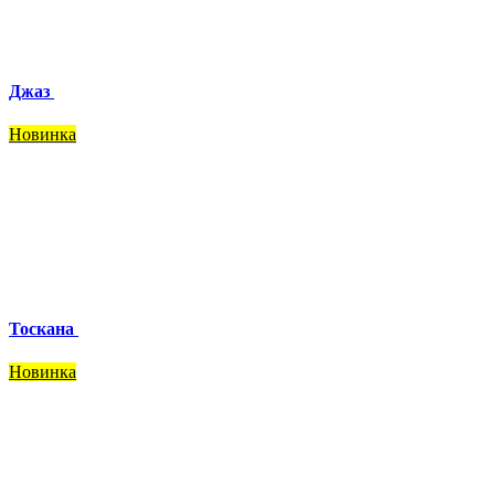
Джаз
Новинка
Тоскана
Новинка