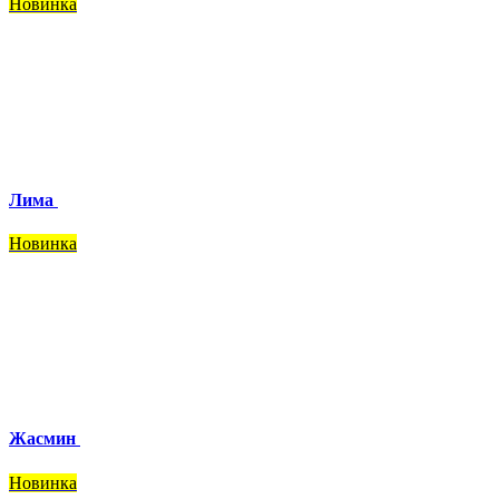
Новинка
Лима
Новинка
Жасмин
Новинка