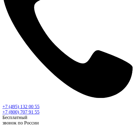
+7 (495) 132 00 55
+7 (800) 707 91 55
Бесплатный
звонок по России