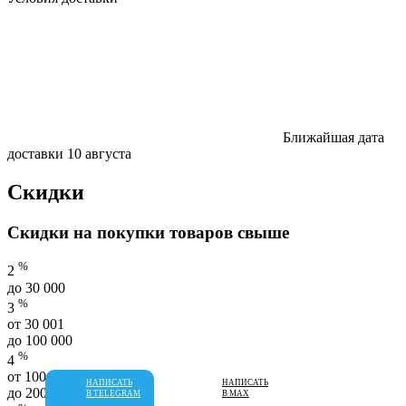
Ближайшая дата
доставки
10 августа
Скидки
Скидки на покупки товаров свыше
%
2
до 30 000
%
3
от 30 001
до 100 000
%
4
от 100 001
НАПИСАТЬ
НАПИСАТЬ
до 200 000
В TELEGRAM
В MAX