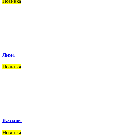
Новинка
Лима
Новинка
Жасмин
Новинка