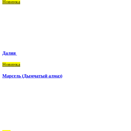
Новинка
Далия
Новинка
Марсель (Дымчатый алмаз)