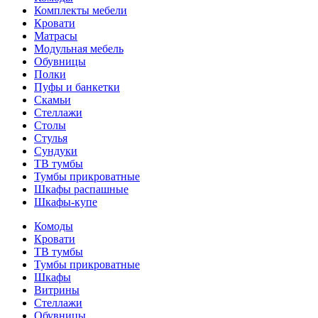
Комплекты мебели
Кровати
Матрасы
Модульная мебель
Обувницы
Полки
Пуфы и банкетки
Скамьи
Стеллажи
Столы
Стулья
Сундуки
ТВ тумбы
Тумбы прикроватные
Шкафы распашные
Шкафы-купе
Комоды
Кровати
ТВ тумбы
Тумбы прикроватные
Шкафы
Витрины
Стеллажи
Обувницы