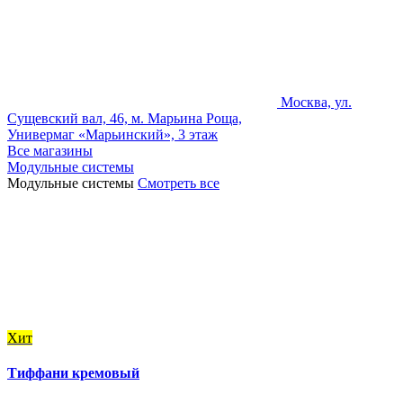
Москва, ул.
Сущевский вал, 46, м. Марьина Роща,
Универмаг «Марьинский», 3 этаж
Все магазины
Модульные системы
Модульные системы
Смотреть все
Хит
Тиффани кремовый