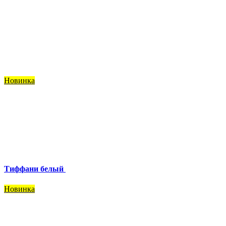
Новинка
Тиффани белый
Новинка