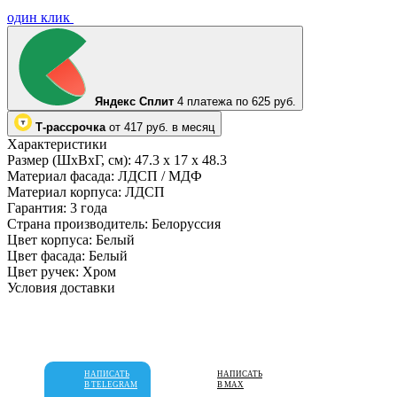
один клик
Яндекс Сплит
4 платежа по 625 руб.
Т-рассрочка
от 417 руб. в месяц
Характеристики
Размер (ШхВхГ, см):
47.3 х 17 х 48.3
Материал фасада:
ЛДСП / МДФ
Материал корпуса:
ЛДСП
Гарантия:
3 года
Страна производитель:
Белоруссия
Цвет корпуса:
Белый
Цвет фасада:
Белый
Цвет ручек:
Хром
Условия доставки
НАПИСАТЬ
НАПИСАТЬ
В TELEGRAM
В MAX