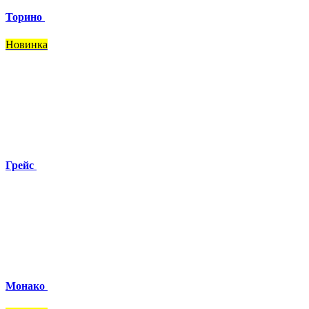
Торино
Новинка
Грейс
Монако