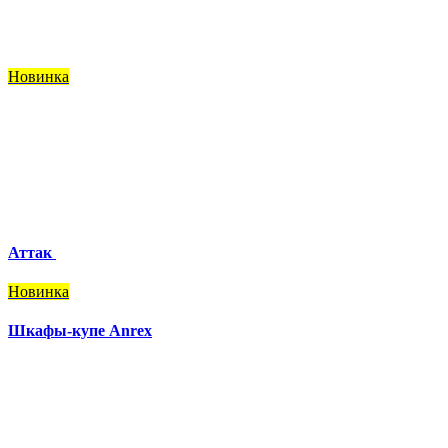
Новинка
Аттак
Новинка
Шкафы-купе Anrex