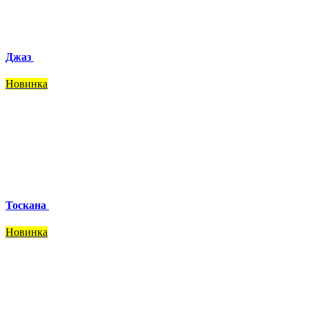
Джаз
Новинка
Тоскана
Новинка