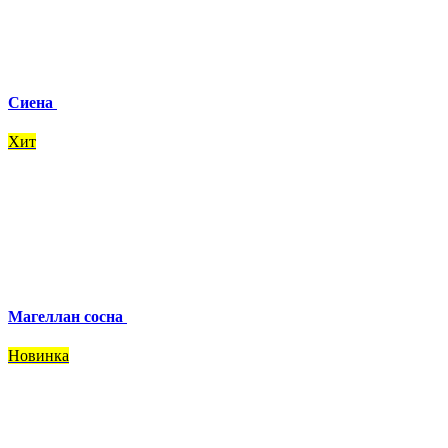
Сиена
Хит
Магеллан сосна
Новинка