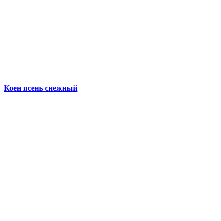
Коен ясень снежный