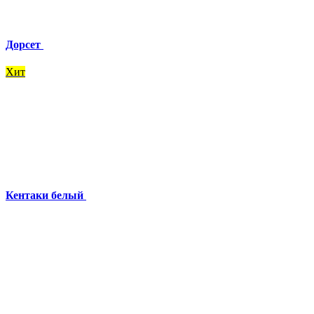
Дорсет
Хит
Кентаки белый