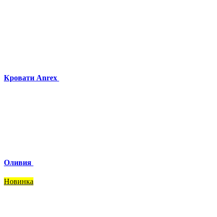
Кровати Anrex
Оливия
Новинка