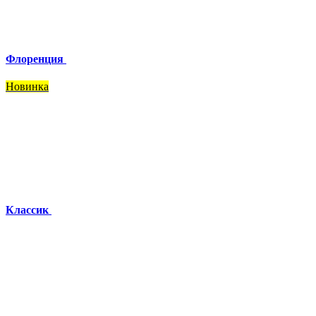
Флоренция
Новинка
Классик