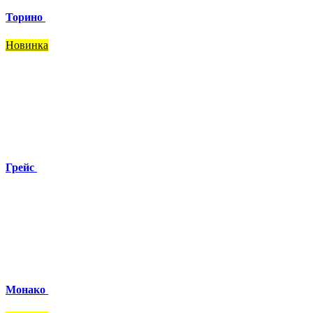
Торино
Новинка
Грейс
Монако