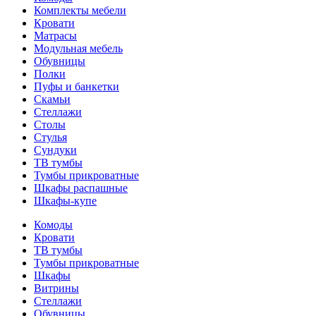
Комплекты мебели
Кровати
Матрасы
Модульная мебель
Обувницы
Полки
Пуфы и банкетки
Скамьи
Стеллажи
Столы
Стулья
Сундуки
ТВ тумбы
Тумбы прикроватные
Шкафы распашные
Шкафы-купе
Комоды
Кровати
ТВ тумбы
Тумбы прикроватные
Шкафы
Витрины
Стеллажи
Обувницы