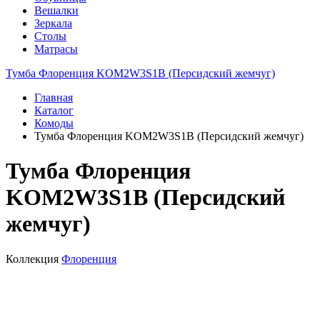
Вешалки
Зеркала
Столы
Матрасы
Тумба Флоренция KOM2W3S1B (Персидский жемчуг)
Главная
Каталог
Комоды
Тумба Флоренция KOM2W3S1B (Персидский жемчуг)
Тумба Флоренция
KOM2W3S1B (Персидский
жемчуг)
Коллекция
Флоренция