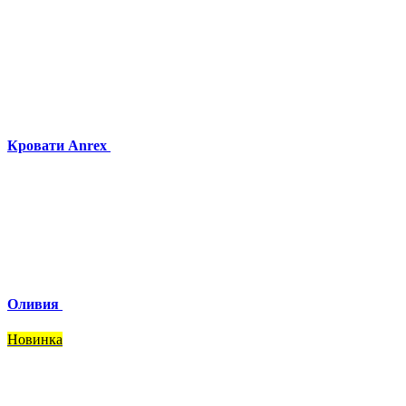
Кровати Anrex
Оливия
Новинка