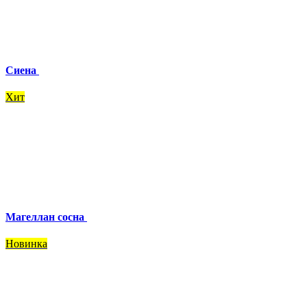
Сиена
Хит
Магеллан сосна
Новинка