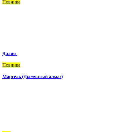
Новинка
Далия
Новинка
Марсель (Дымчатый алмаз)