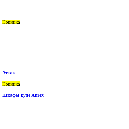
Новинка
Аттак
Новинка
Шкафы-купе Anrex