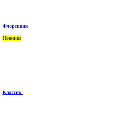
Флоренция
Новинка
Классик