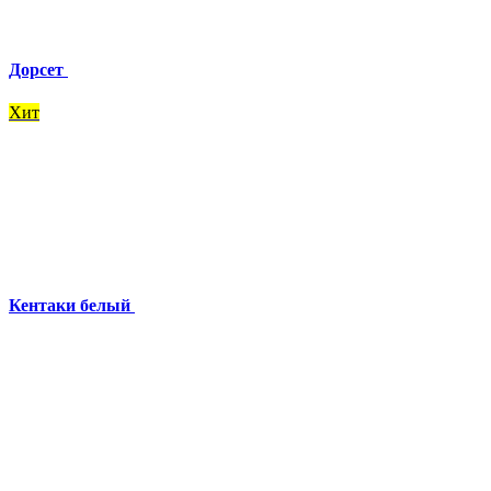
Дорсет
Хит
Кентаки белый