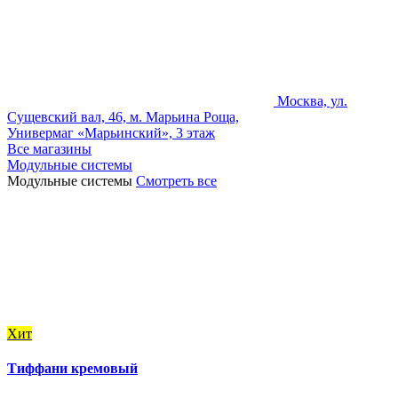
Москва, ул.
Сущевский вал, 46, м. Марьина Роща,
Универмаг «Марьинский», 3 этаж
Все магазины
Модульные системы
Модульные системы
Смотреть все
Хит
Тиффани кремовый