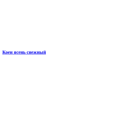
Коен ясень снежный