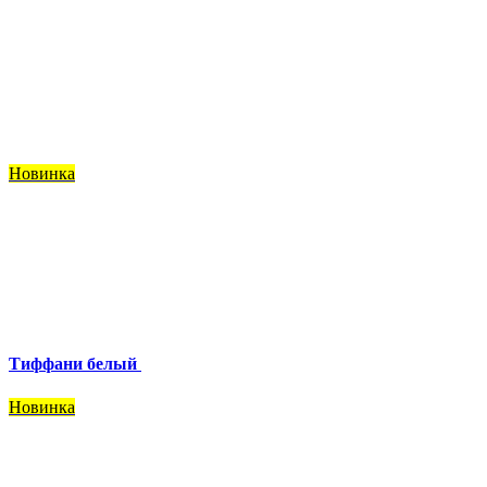
Новинка
Тиффани белый
Новинка