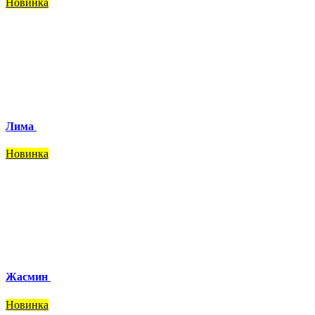
Новинка
Лима
Новинка
Жасмин
Новинка