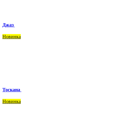
Джаз
Новинка
Тоскана
Новинка