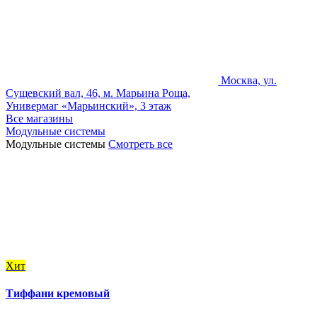
Москва, ул.
Сущевский вал, 46, м. Марьина Роща,
Универмаг «Марьинский», 3 этаж
Все магазины
Модульные системы
Модульные системы
Смотреть все
Хит
Тиффани кремовый