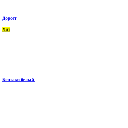
Дорсет
Хит
Кентаки белый