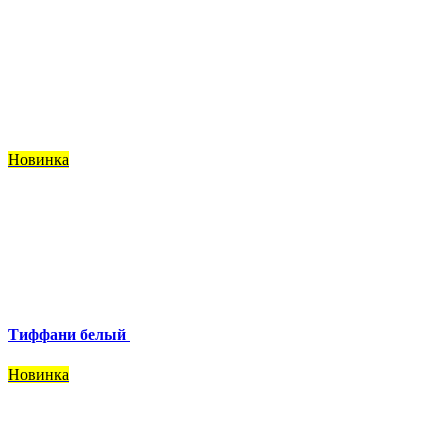
Новинка
Тиффани белый
Новинка