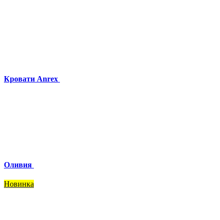
Кровати Anrex
Оливия
Новинка