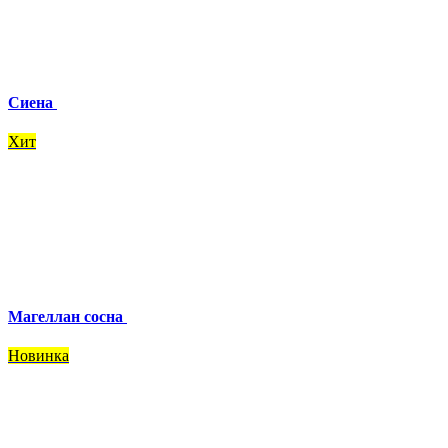
Сиена
Хит
Магеллан сосна
Новинка