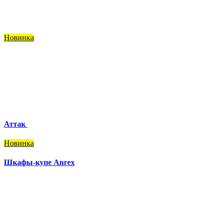
Новинка
Аттак
Новинка
Шкафы-купе Anrex