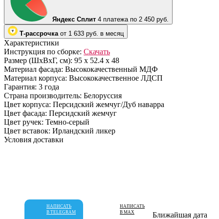
Яндекс Сплит
4 платежа по 2 450 руб.
Т-рассрочка
от 1 633 руб. в месяц
Характеристики
Инструкция по сборке:
Скачать
Размер (ШхВхГ, см):
95 х 52.4 х 48
Материал фасада:
Высококачественный МДФ
Материал корпуса:
Высококачественное ЛДСП
Гарантия:
3 года
Страна производитель:
Белоруссия
Цвет корпуса:
Персидский жемчуг/Дуб наварра
Цвет фасада:
Персидский жемчуг
Цвет ручек:
Темно-серый
Цвет вставок:
Ирландский ликер
Условия доставки
НАПИСАТЬ
НАПИСАТЬ
В TELEGRAM
В MAX
Ближайшая дата