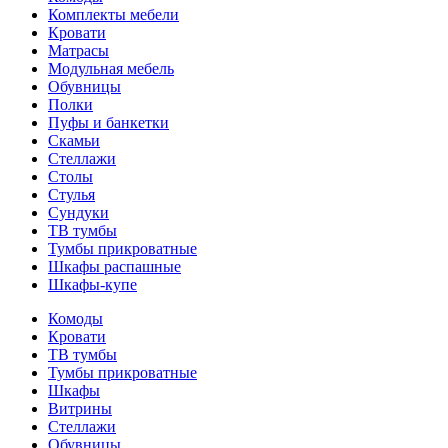
Комплекты мебели
Кровати
Матрасы
Модульная мебель
Обувницы
Полки
Пуфы и банкетки
Скамьи
Стеллажи
Столы
Стулья
Сундуки
ТВ тумбы
Тумбы прикроватные
Шкафы распашные
Шкафы-купе
Комоды
Кровати
ТВ тумбы
Тумбы прикроватные
Шкафы
Витрины
Стеллажи
Обувницы