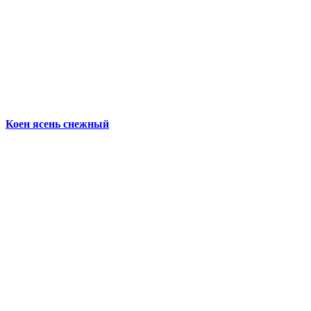
Коен ясень снежный