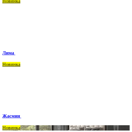
Новинка
Лима
Новинка
Жасмин
Новинка