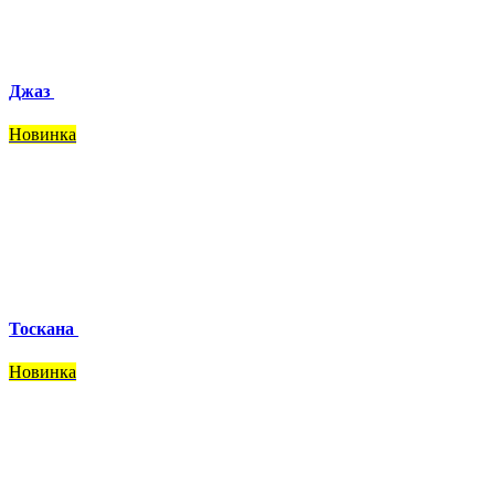
Джаз
Новинка
Тоскана
Новинка