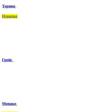
Торино
Новинка
Грейс
Монако