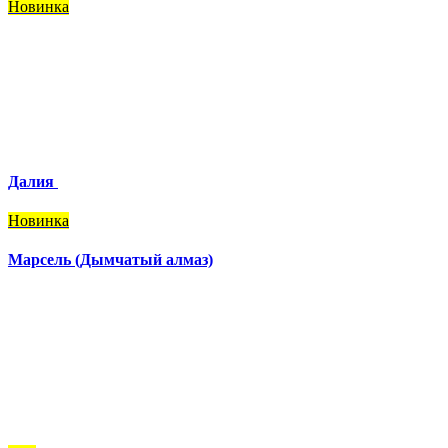
Новинка
Далия
Новинка
Марсель (Дымчатый алмаз)