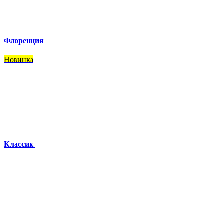
Флоренция
Новинка
Классик