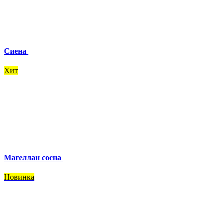
Сиена
Хит
Магеллан сосна
Новинка