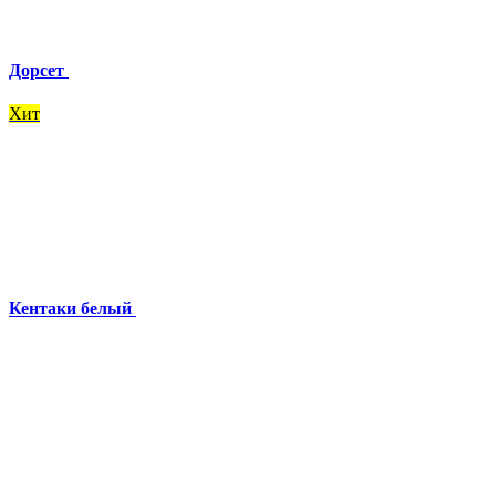
Дорсет
Хит
Кентаки белый