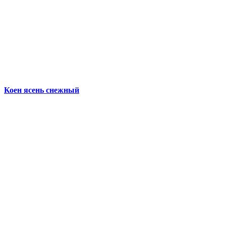
Коен ясень снежный