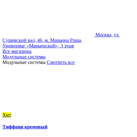
Москва, ул.
Сущевский вал, 46, м. Марьина Роща,
Универмаг «Марьинский», 3 этаж
Все магазины
Модульные системы
Модульные системы
Смотреть все
Хит
Тиффани кремовый