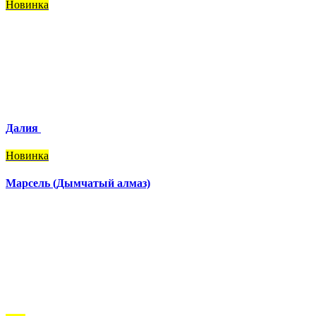
Новинка
Далия
Новинка
Марсель (Дымчатый алмаз)