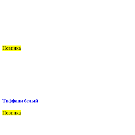
Новинка
Тиффани белый
Новинка