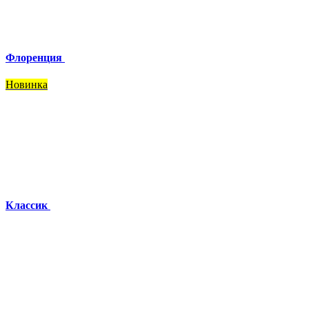
Флоренция
Новинка
Классик