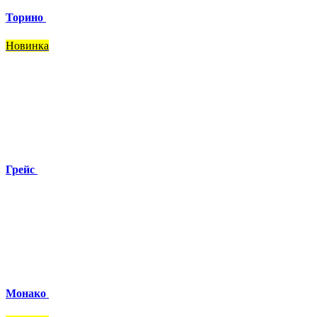
Торино
Новинка
Грейс
Монако