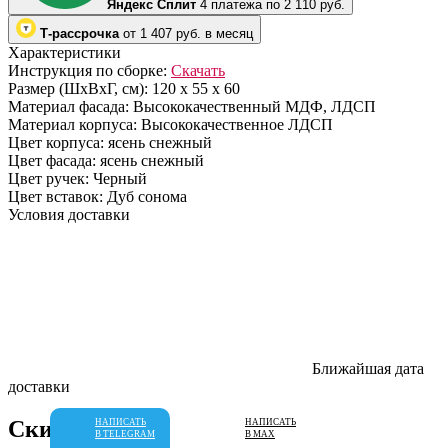
Яндекс Сплит
4 платежа по 2 110 руб.
Т-рассрочка
от 1 407 руб. в месяц
Характеристики
Инструкция по сборке:
Скачать
Размер (ШхВхГ, см):
120 х 55 х 60
Материал фасада:
Высококачественный МДФ, ЛДСП
Материал корпуса:
Высококачественное ЛДСП
Цвет корпуса:
ясень снежный
Цвет фасада:
ясень снежный
Цвет ручек:
Черный
Цвет вставок:
Дуб сонома
Условия доставки
Ближайшая дата
доставки
Скидки
НАПИСАТЬ
НАПИСАТЬ
В TELEGRAM
В MAX