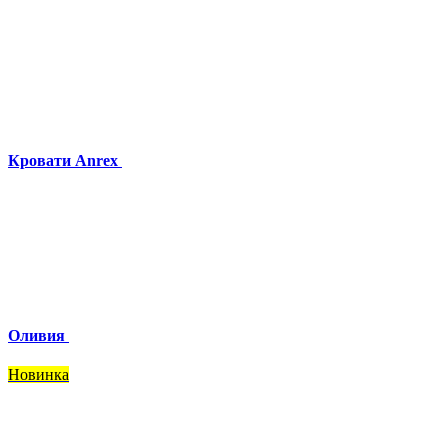
Кровати Anrex
Оливия
Новинка