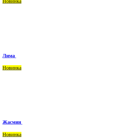
Новинка
Лима
Новинка
Жасмин
Новинка