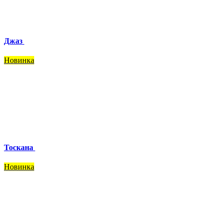
Джаз
Новинка
Тоскана
Новинка