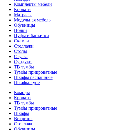
Комплекты мебели
Кровати
Матрасы
Модульная мебель
Обувницы
Полки
Пуфы и банкетки
Скамьи
Стеллажи
Столы
Стулья
Сундуки
ТВ тумбы
Тумбы прикроватные
Шкафы распашные
Шкафы-купе
Комоды
Кровати
ТВ тумбы
Тумбы прикроватные
Шкафы
Витрины
Стеллажи
Обувницы