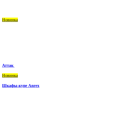
Новинка
Аттак
Новинка
Шкафы-купе Anrex