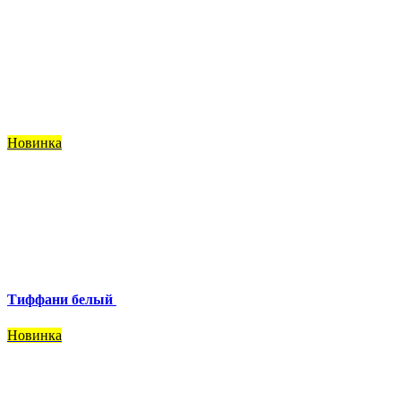
Новинка
Тиффани белый
Новинка