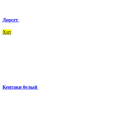
Дорсет
Хит
Кентаки белый