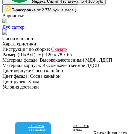
Яндекс Сплит
4 платежа по 4 168 руб.
Т-рассрочка
от 2 778 руб. в месяц
Варианты:
Дуб саттер
Сосна каньйон
Характеристики
Инструкция по сборке:
Скачать
Размер (ШхВхГ, см):
120 х 78 х 65
Материал фасада:
Высококачественный МДФ, ЛДСП
Материал корпуса:
Высококачественное ЛДСП
Цвет корпуса:
Сосна каньйон
Цвет фасада:
Сосна каньйон
Цвет ручек:
Хром
Условия доставки
НАПИСАТЬ
НАПИСАТЬ
В TELEGRAM
В MAX
Ближайшая дата