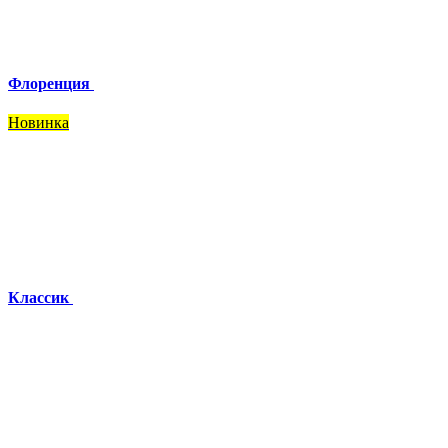
Флоренция
Новинка
Классик