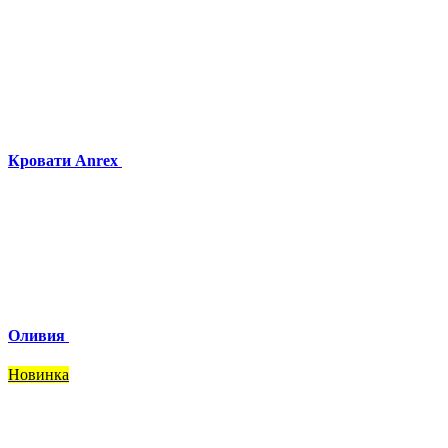
Кровати Anrex
Оливия
Новинка