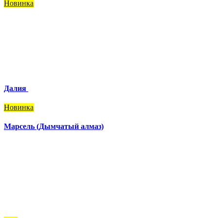
Новинка
Далия
Новинка
Марсель (Дымчатый алмаз)