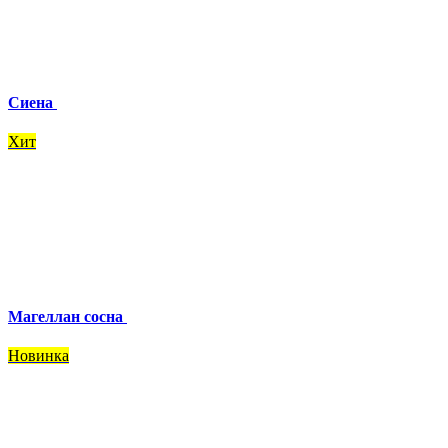
Сиена
Хит
Магеллан сосна
Новинка