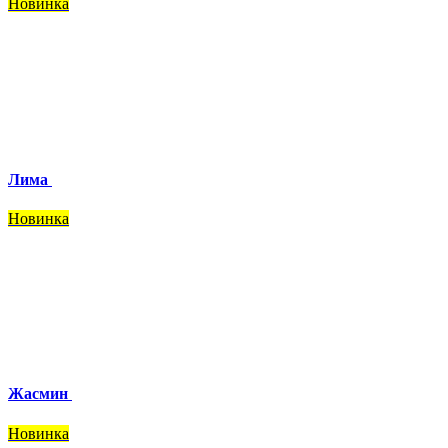
Новинка
Лима
Новинка
Жасмин
Новинка