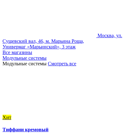
Москва, ул.
Сущевский вал, 46, м. Марьина Роща,
Универмаг «Марьинский», 3 этаж
Все магазины
Модульные системы
Модульные системы
Смотреть все
Хит
Тиффани кремовый