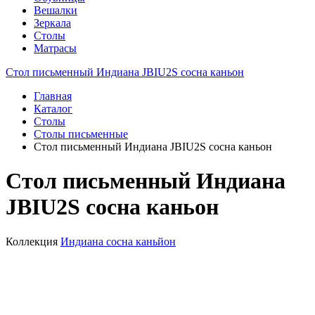
Вешалки
Зеркала
Столы
Матрасы
Стол письменный Индиана JBIU2S сосна каньон
Главная
Каталог
Столы
Столы письменные
Стол письменный Индиана JBIU2S сосна каньон
Стол письменный Индиана
JBIU2S сосна каньон
Коллекция
Индиана сосна каньйон