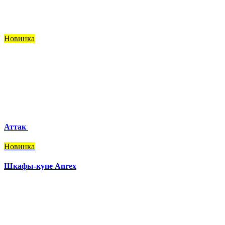
Новинка
Аттак
Новинка
Шкафы-купе Anrex