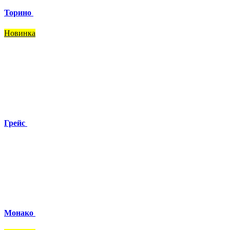
Торино
Новинка
Грейс
Монако