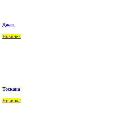
Джаз
Новинка
Тоскана
Новинка