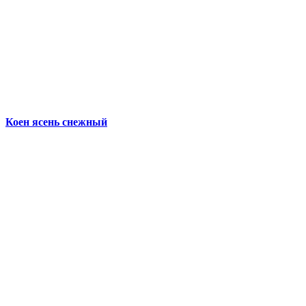
Коен ясень снежный