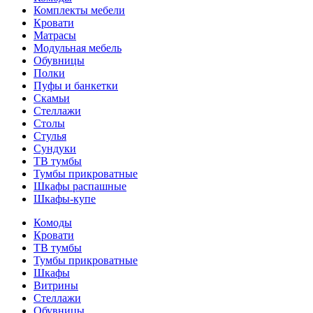
Комплекты мебели
Кровати
Матрасы
Модульная мебель
Обувницы
Полки
Пуфы и банкетки
Скамьи
Стеллажи
Столы
Стулья
Сундуки
ТВ тумбы
Тумбы прикроватные
Шкафы распашные
Шкафы-купе
Комоды
Кровати
ТВ тумбы
Тумбы прикроватные
Шкафы
Витрины
Стеллажи
Обувницы