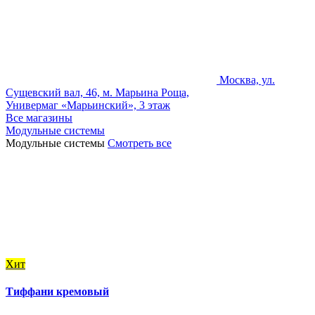
Москва, ул.
Сущевский вал, 46, м. Марьина Роща,
Универмаг «Марьинский», 3 этаж
Все магазины
Модульные системы
Модульные системы
Смотреть все
Хит
Тиффани кремовый