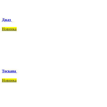
Джаз
Новинка
Тоскана
Новинка