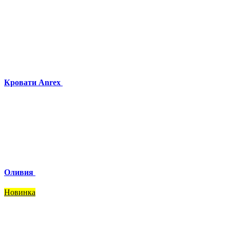
Кровати Anrex
Оливия
Новинка