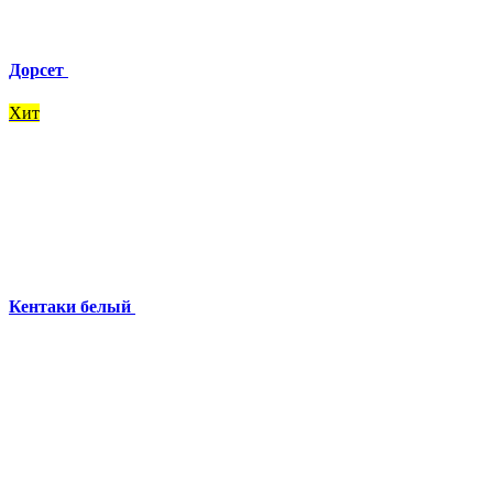
Дорсет
Хит
Кентаки белый