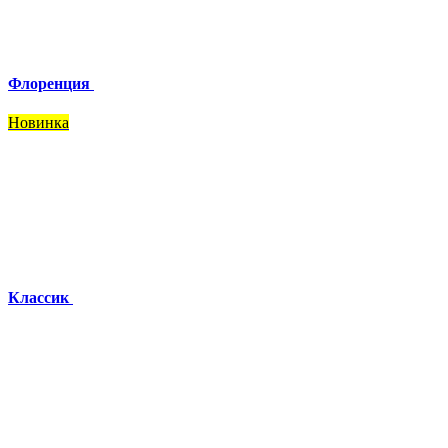
Флоренция
Новинка
Классик