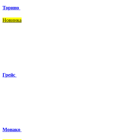
Торино
Новинка
Грейс
Монако