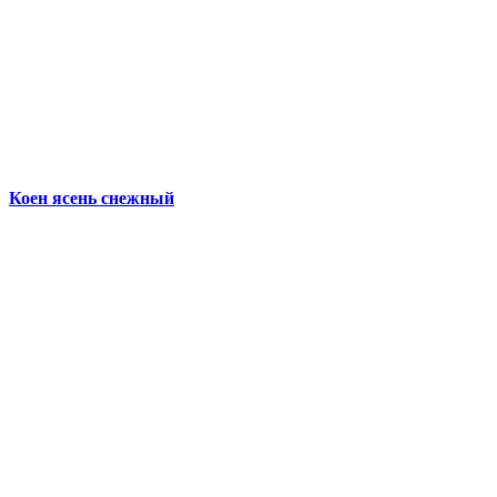
Коен ясень снежный