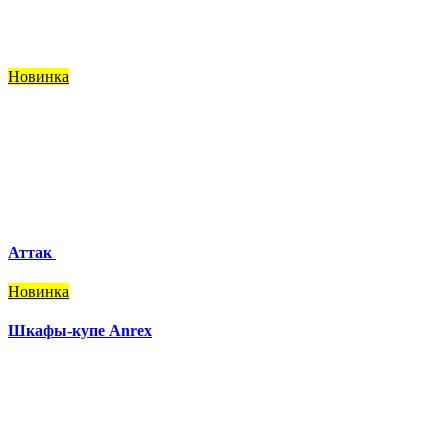
Новинка
Аттак
Новинка
Шкафы-купе Anrex