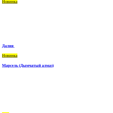
Новинка
Далия
Новинка
Марсель (Дымчатый алмаз)