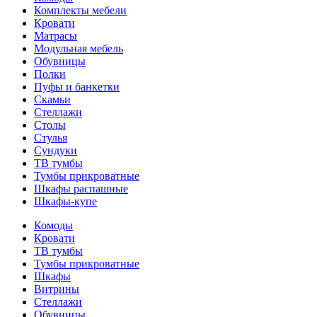
Комплекты мебели
Кровати
Матрасы
Модульная мебель
Обувницы
Полки
Пуфы и банкетки
Скамьи
Стеллажи
Столы
Стулья
Сундуки
ТВ тумбы
Тумбы прикроватные
Шкафы распашные
Шкафы-купе
Комоды
Кровати
ТВ тумбы
Тумбы прикроватные
Шкафы
Витрины
Стеллажи
Обувницы