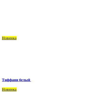
Новинка
Тиффани белый
Новинка