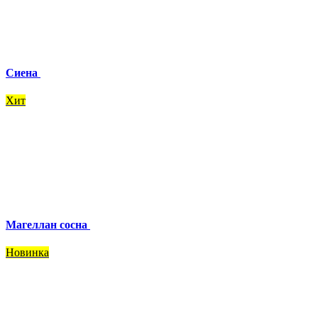
Сиена
Хит
Магеллан сосна
Новинка