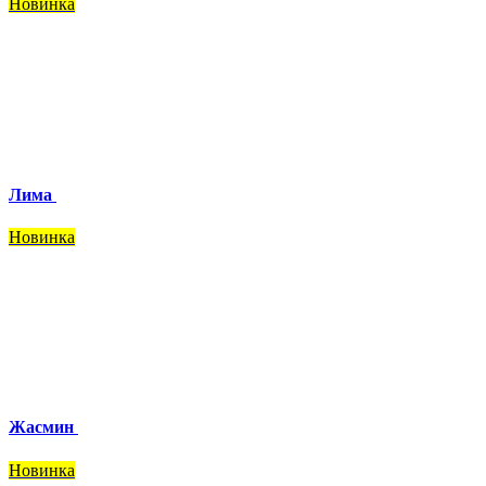
Новинка
Лима
Новинка
Жасмин
Новинка