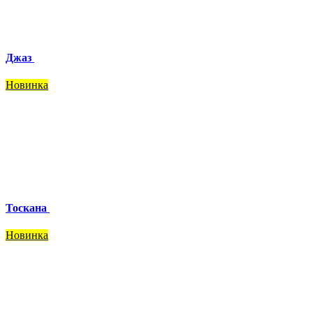
Джаз
Новинка
Тоскана
Новинка