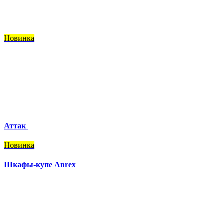
Новинка
Аттак
Новинка
Шкафы-купе Anrex