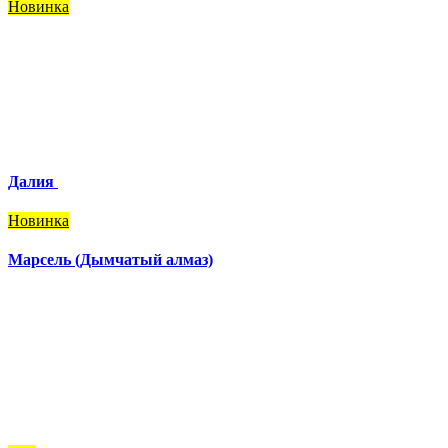
Новинка
Далия
Новинка
Марсель (Дымчатый алмаз)