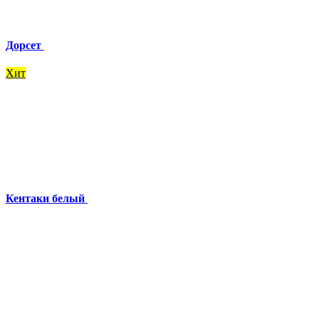
Дорсет
Хит
Кентаки белый