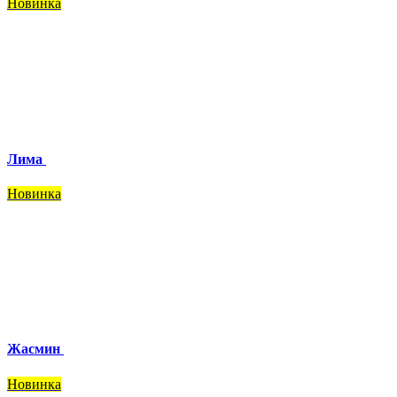
Новинка
Лима
Новинка
Жасмин
Новинка