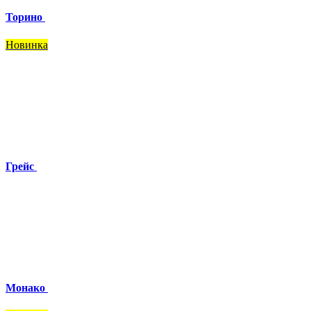
Торино
Новинка
Грейс
Монако