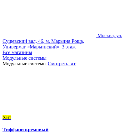
Москва, ул.
Сущевский вал, 46, м. Марьина Роща,
Универмаг «Марьинский», 3 этаж
Все магазины
Модульные системы
Модульные системы
Смотреть все
Хит
Тиффани кремовый