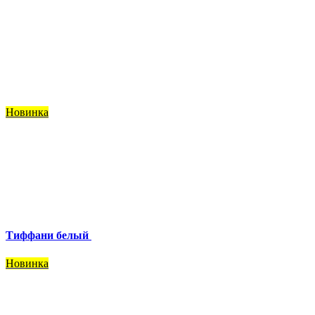
Новинка
Тиффани белый
Новинка