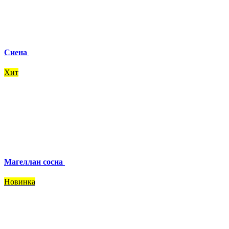
Сиена
Хит
Магеллан сосна
Новинка