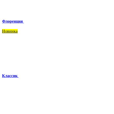
Флоренция
Новинка
Классик