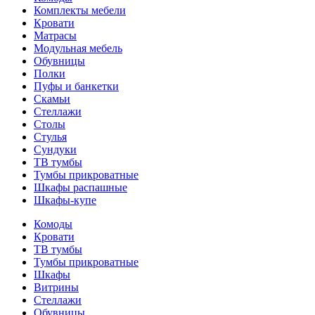
Комплекты мебели
Кровати
Матрасы
Модульная мебель
Обувницы
Полки
Пуфы и банкетки
Скамьи
Стеллажи
Столы
Стулья
Сундуки
ТВ тумбы
Тумбы прикроватные
Шкафы распашные
Шкафы-купе
Комоды
Кровати
ТВ тумбы
Тумбы прикроватные
Шкафы
Витрины
Стеллажи
Обувницы