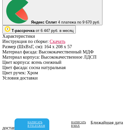
Яндекс Сплит
4 платежа по 9 670 руб.
Т-рассрочка
от 6 447 руб. в месяц
Характеристики
Инструкция по сборке:
Скачать
Размер (ШхВхГ, см):
164 х 208 х 57
Материал фасада:
Высококачественный МДФ
Материал корпуса:
Высококачественное ЛДСП
Цвет корпуса:
ясень снежный
Цвет фасада:
сосна натуральная
Цвет ручек:
Хром
Условия доставки
Ближайшая дата
НАПИСАТЬ
НАПИСАТЬ
В TELEGRAM
В MAX
доставки