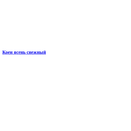
Коен ясень снежный