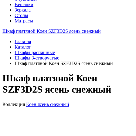
Вешалки
Зеркала
Столы
Матрасы
Шкаф платяной Коен SZF3D2S ясень снежный
Главная
Каталог
Шкафы распашные
Шкафы 3-створчатые
Шкаф платяной Коен SZF3D2S ясень снежный
Шкаф платяной Коен
SZF3D2S ясень снежный
Коллекция
Коен ясень снежный