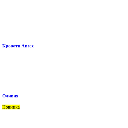
Кровати Anrex
Оливия
Новинка