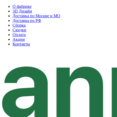
О фабрике
3D Дизайн
Доставка по Москве и МО
Доставка по РФ
Сборка
Скидки
Оплата
Акции
Контакты