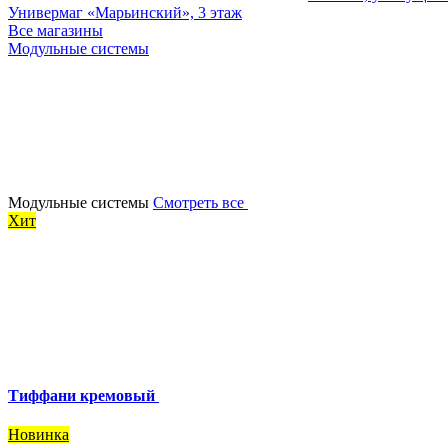
Универмаг «Марьинский», 3 этаж
Все магазины
Модульные системы
Модульные системы
Смотреть все
Хит
Тиффани кремовый
Новинка