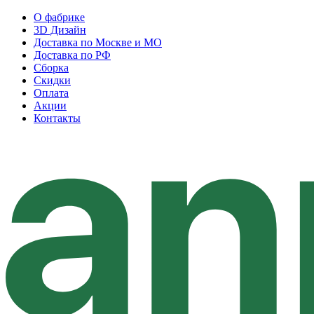
О фабрике
3D Дизайн
Доставка по Москве и МО
Доставка по РФ
Сборка
Скидки
Оплата
Акции
Контакты