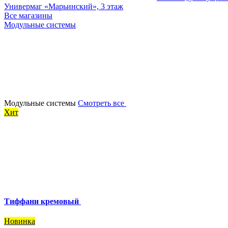
Универмаг «Марьинский», 3 этаж
Все магазины
Модульные системы
Модульные системы
Смотреть все
Хит
Тиффани кремовый
Новинка