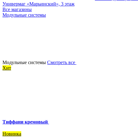
Универмаг «Марьинский», 3 этаж
Все магазины
Модульные системы
Модульные системы
Смотреть все
Хит
Тиффани кремовый
Новинка