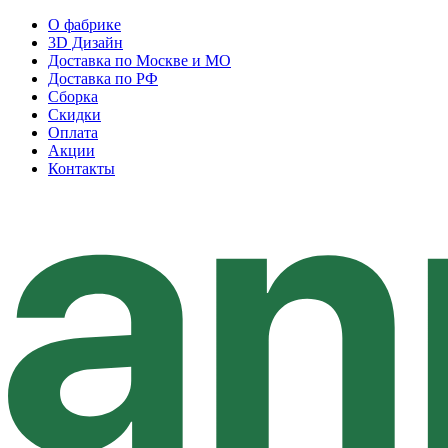
О фабрике
3D Дизайн
Доставка по Москве и МО
Доставка по РФ
Сборка
Скидки
Оплата
Акции
Контакты