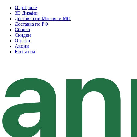
О фабрике
3D Дизайн
Доставка по Москве и МО
Доставка по РФ
Сборка
Скидки
Оплата
Акции
Контакты