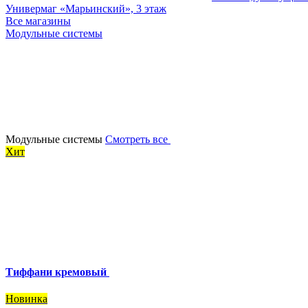
Универмаг «Марьинский», 3 этаж
Все магазины
Модульные системы
Модульные системы
Смотреть все
Хит
Тиффани кремовый
Новинка