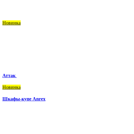
Новинка
Аттак
Новинка
Шкафы-купе Anrex