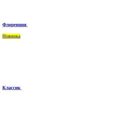
Флоренция
Новинка
Классик