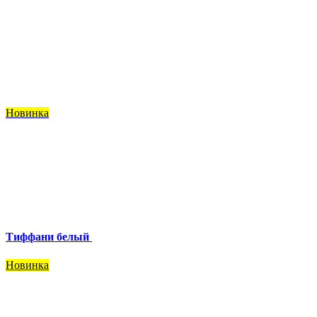
Новинка
Тиффани белый
Новинка