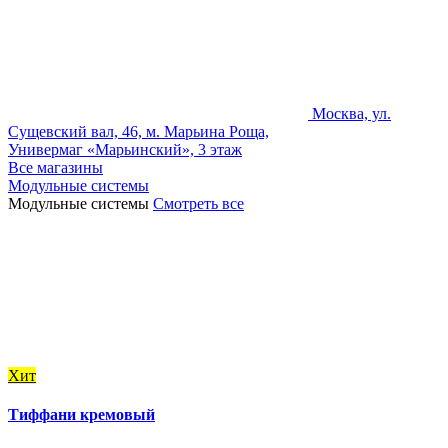
Москва, ул.
Сущевский вал, 46, м. Марьина Роща,
Универмаг «Марьинский», 3 этаж
Все магазины
Модульные системы
Модульные системы
Смотреть все
Хит
Тиффани кремовый