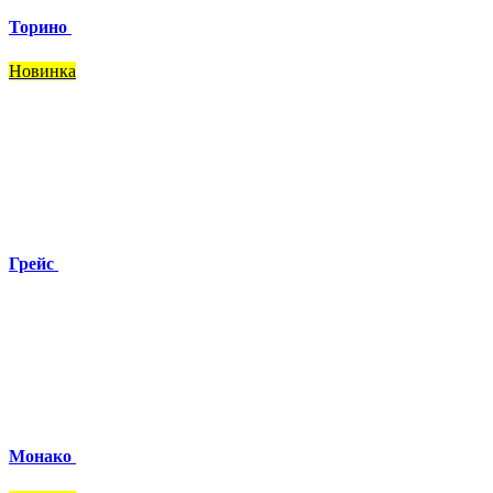
Торино
Новинка
Грейс
Монако