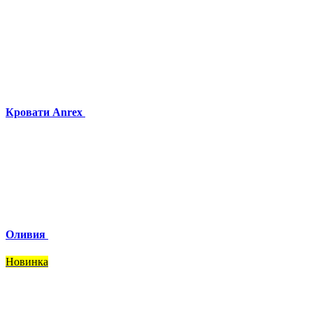
Кровати Anrex
Оливия
Новинка