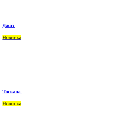
Джаз
Новинка
Тоскана
Новинка