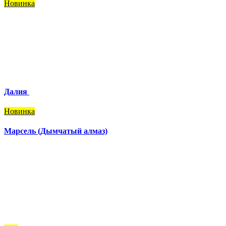
Новинка
Далия
Новинка
Марсель (Дымчатый алмаз)