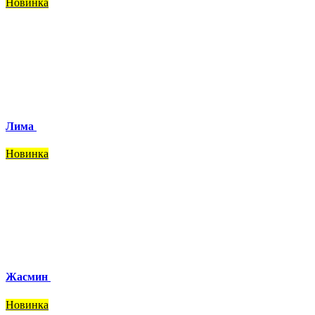
Новинка
Лима
Новинка
Жасмин
Новинка