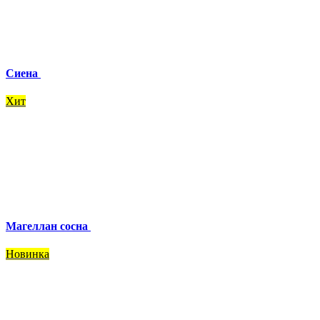
Сиена
Хит
Магеллан сосна
Новинка