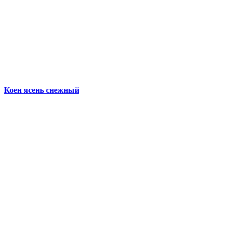
Коен ясень снежный