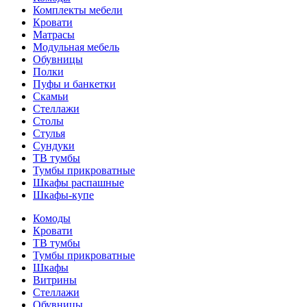
Комплекты мебели
Кровати
Матрасы
Модульная мебель
Обувницы
Полки
Пуфы и банкетки
Скамьи
Стеллажи
Столы
Стулья
Сундуки
ТВ тумбы
Тумбы прикроватные
Шкафы распашные
Шкафы-купе
Комоды
Кровати
ТВ тумбы
Тумбы прикроватные
Шкафы
Витрины
Стеллажи
Обувницы