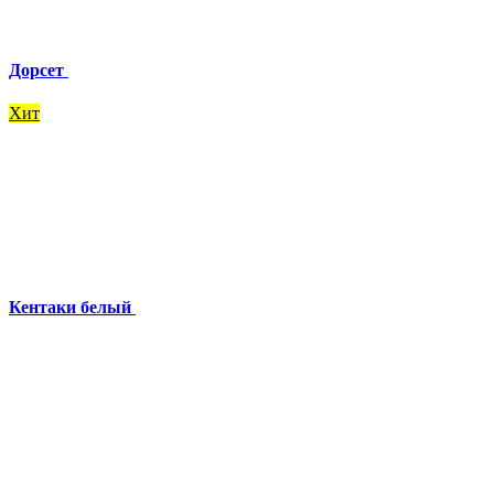
Дорсет
Хит
Кентаки белый