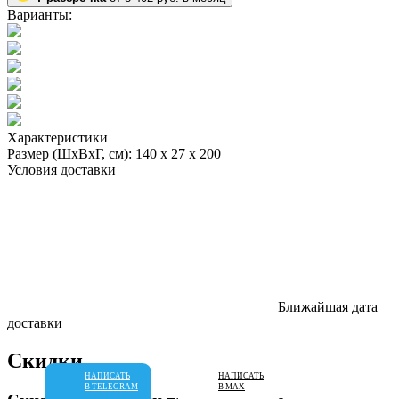
Варианты:
Характеристики
Размер (ШхВхГ, см):
140 х 27 х 200
Условия доставки
Ближайшая дата
доставки
Скидки
НАПИСАТЬ
НАПИСАТЬ
В TELEGRAM
В MAX