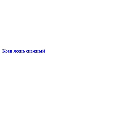
Коен ясень снежный