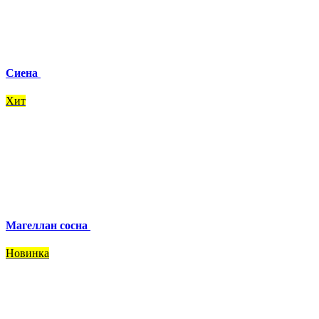
Сиена
Хит
Магеллан сосна
Новинка