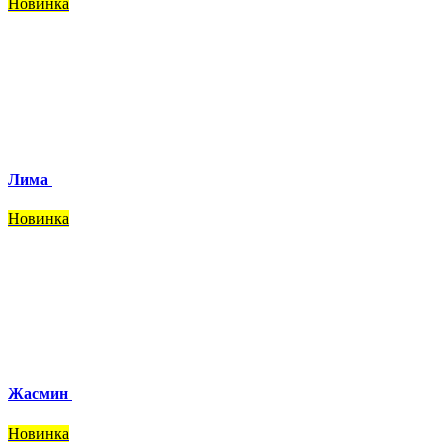
Новинка
Лима
Новинка
Жасмин
Новинка