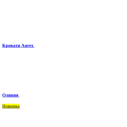
Кровати Anrex
Оливия
Новинка