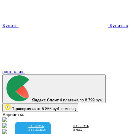
Купить
Купить в
один клик
Яндекс Сплит
4 платежа по 8 799 руб.
Т-рассрочка
от 5 866 руб. в месяц
Варианты:
НАПИСАТЬ
НАПИСАТЬ
В TELEGRAM
В MAX