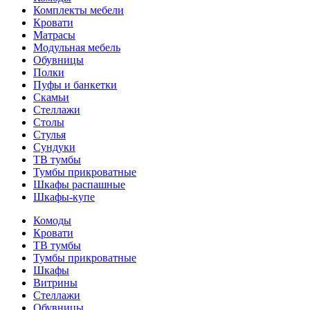
Комплекты мебели
Кровати
Матрасы
Модульная мебель
Обувницы
Полки
Пуфы и банкетки
Скамьи
Стеллажи
Столы
Стулья
Сундуки
ТВ тумбы
Тумбы прикроватные
Шкафы распашные
Шкафы-купе
Комоды
Кровати
ТВ тумбы
Тумбы прикроватные
Шкафы
Витрины
Стеллажи
Обувницы