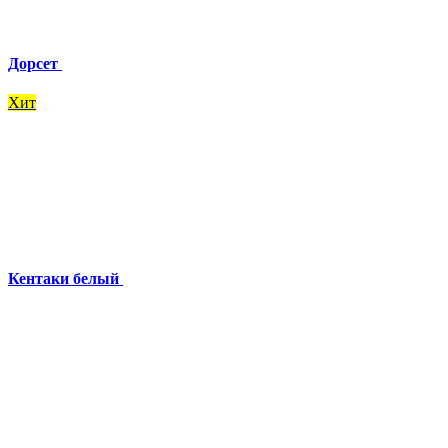
Дорсет
Хит
Кентаки белый