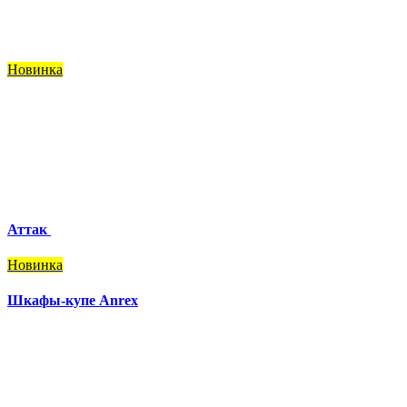
Новинка
Аттак
Новинка
Шкафы-купе Anrex