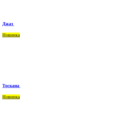
Джаз
Новинка
Тоскана
Новинка