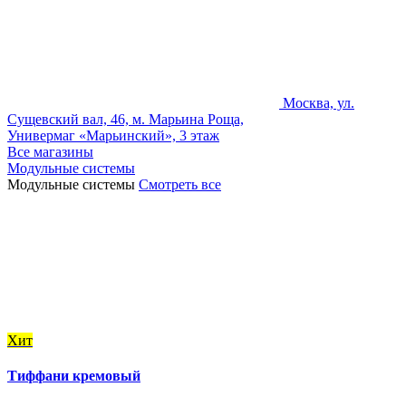
Москва, ул.
Сущевский вал, 46, м. Марьина Роща,
Универмаг «Марьинский», 3 этаж
Все магазины
Модульные системы
Модульные системы
Смотреть все
Хит
Тиффани кремовый