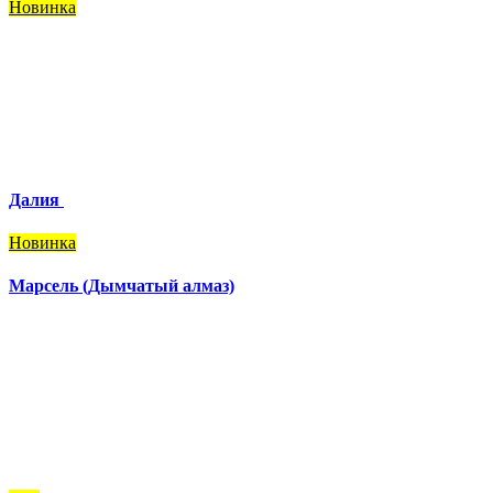
Новинка
Далия
Новинка
Марсель (Дымчатый алмаз)