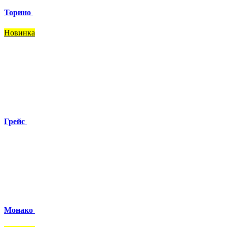
Торино
Новинка
Грейс
Монако