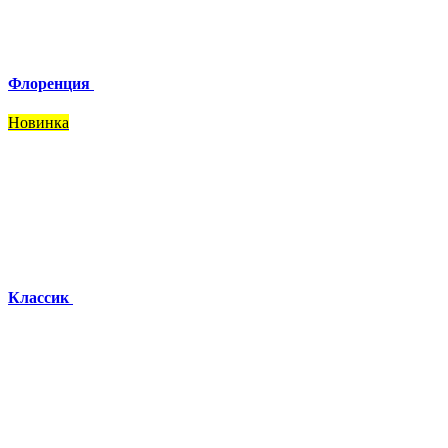
Флоренция
Новинка
Классик