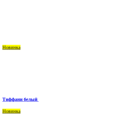
Новинка
Тиффани белый
Новинка