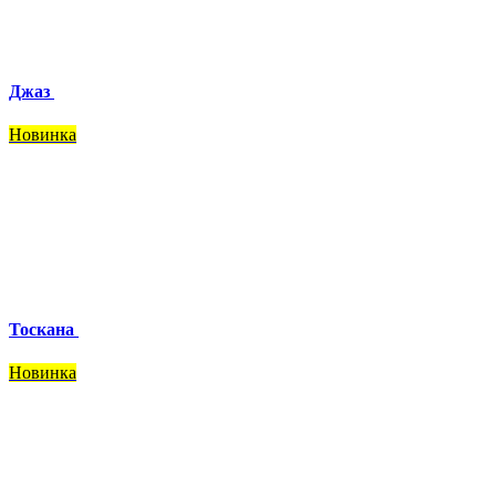
Джаз
Новинка
Тоскана
Новинка