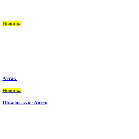
Новинка
Аттак
Новинка
Шкафы-купе Anrex