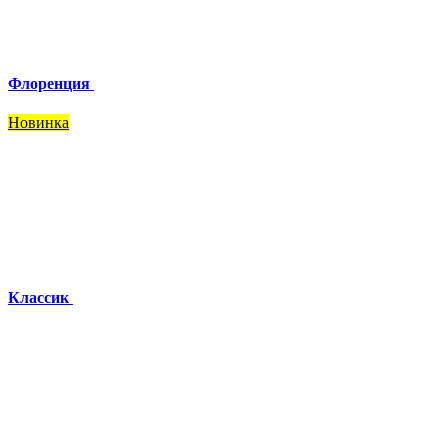
Флоренция
Новинка
Классик