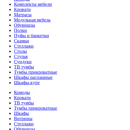
Комплекты мебели
Кровати
Матрасы
Модульная мебель
Обувницы
Полки
Пуфы и банкетки
Скамьи
Стеллажи
Столы
Стулья
Сундуки
ТВ тумбы
Тумбы прикроватные
Шкафы распашные
Шкафы-купе
Комоды
Кровати
ТВ тумбы
Тумбы прикроватные
Шкафы
Витрины
Стеллажи
Обувницы