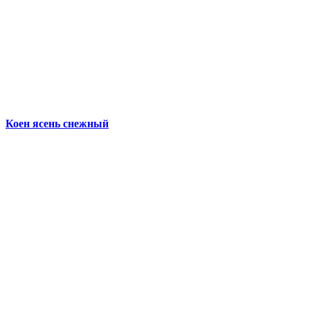
Коен ясень снежный