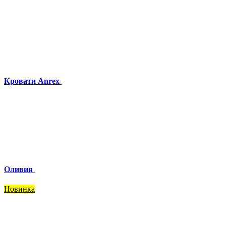
Кровати Anrex
Оливия
Новинка