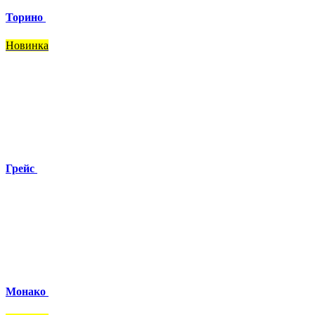
Торино
Новинка
Грейс
Монако