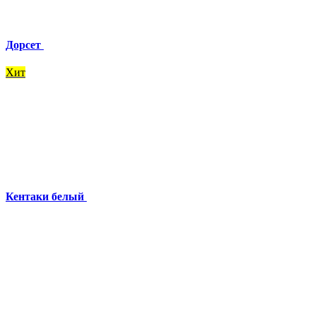
Дорсет
Хит
Кентаки белый