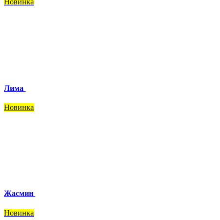
Новинка
Лима
Новинка
Жасмин
Новинка