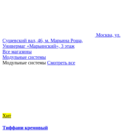
Москва, ул.
Сущевский вал, 46, м. Марьина Роща,
Универмаг «Марьинский», 3 этаж
Все магазины
Модульные системы
Модульные системы
Смотреть все
Хит
Тиффани кремовый