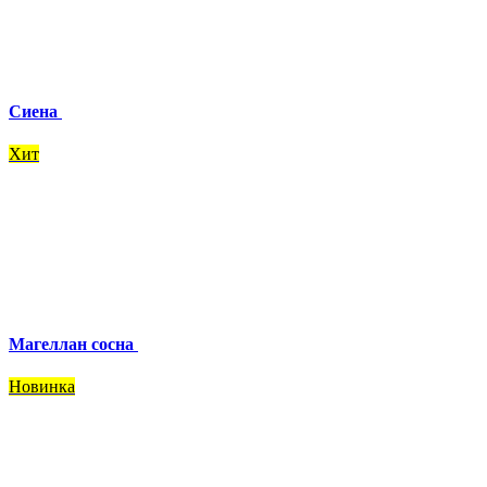
Сиена
Хит
Магеллан сосна
Новинка