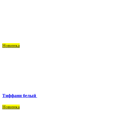
Новинка
Тиффани белый
Новинка