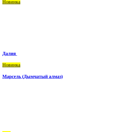
Новинка
Далия
Новинка
Марсель (Дымчатый алмаз)