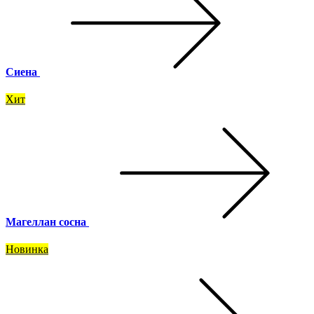
Сиена
Хит
Магеллан сосна
Новинка