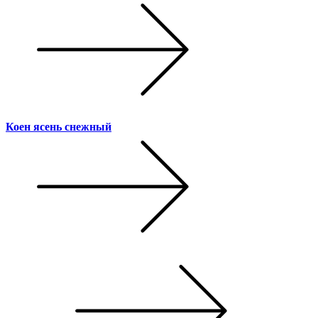
Коен ясень снежный