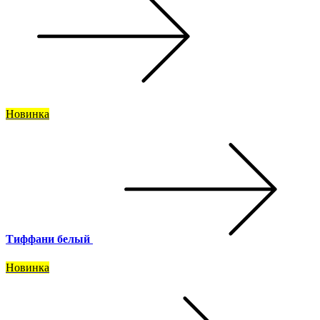
Новинка
Тиффани белый
Новинка