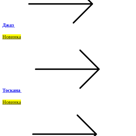
Джаз
Новинка
Тоскана
Новинка