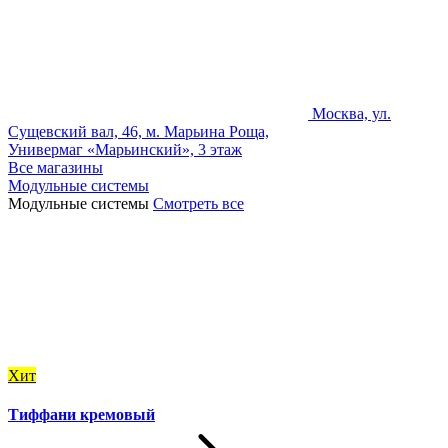
Москва, ул.
Сущевский вал, 46, м. Марьина Роща,
Универмаг «Марьинский», 3 этаж
Все магазины
Модульные системы
Модульные системы
Смотреть все
Хит
Тиффани кремовый