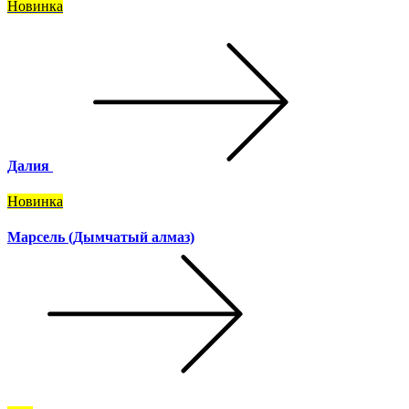
Новинка
Далия
Новинка
Марсель (Дымчатый алмаз)