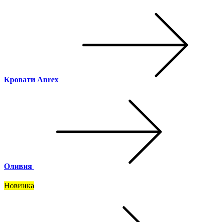
Кровати Anrex
Оливия
Новинка