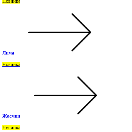
Новинка
Лима
Новинка
Жасмин
Новинка