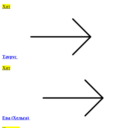
Хит
Таурус
Хит
Ева (Хельга)