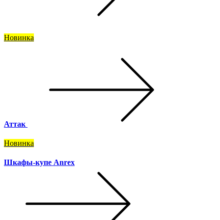
Новинка
Аттак
Новинка
Шкафы-купе Anrex