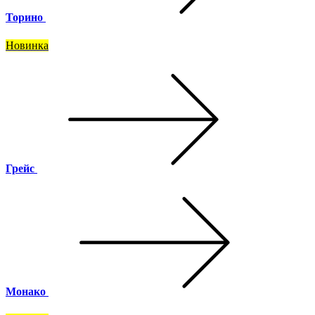
Торино
Новинка
Грейс
Монако