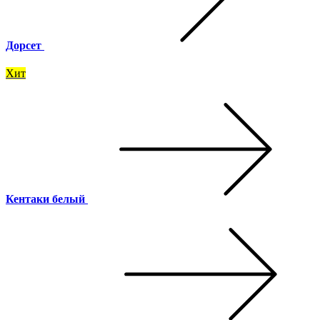
Дорсет
Хит
Кентаки белый