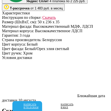
Яндекс Сплит
4 платежа по 2 225 руб.
Т-рассрочка
от 1 483 руб. в месяц
Характеристики
Инструкция по сборке:
Скачать
Размер (ШхВхГ, см):
50 х 236 х 35
Материал фасада:
Высококачественный МДФ, ЛДСП
Материал корпуса:
Высококачественное ЛДСП
Гарантия:
3 года
Страна производитель:
Белоруссия
Цвет корпуса:
Белый
Цвет фасада:
Белый/Орех элия светлый
Цвет ручек:
Хром
Условия доставки
Ближайшая дата
доставки
10 августа
НАПИСАТЬ
НАПИСАТЬ
В TELEGRAM
В MAX
Скидки