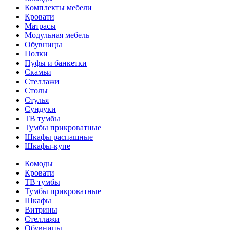
Комплекты мебели
Кровати
Матрасы
Модульная мебель
Обувницы
Полки
Пуфы и банкетки
Скамьи
Стеллажи
Столы
Стулья
Сундуки
ТВ тумбы
Тумбы прикроватные
Шкафы распашные
Шкафы-купе
Комоды
Кровати
ТВ тумбы
Тумбы прикроватные
Шкафы
Витрины
Стеллажи
Обувницы