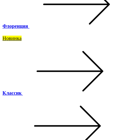
Флоренция
Новинка
Классик