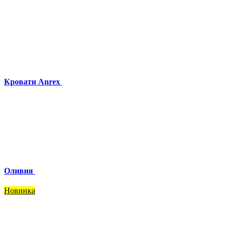
Кровати Anrex
Оливия
Новинка