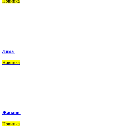
Новинка
Лима
Новинка
Жасмин
Новинка