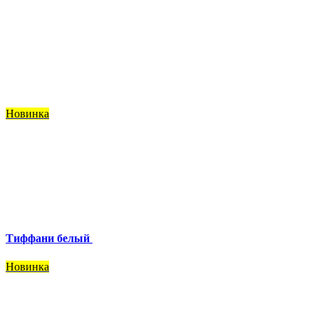
Новинка
Тиффани белый
Новинка