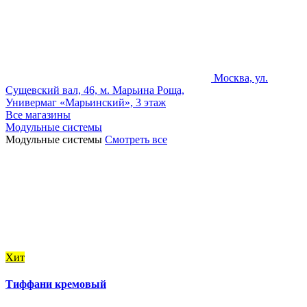
Москва, ул.
Сущевский вал, 46, м. Марьина Роща,
Универмаг «Марьинский», 3 этаж
Все магазины
Модульные системы
Модульные системы
Смотреть все
Хит
Тиффани кремовый