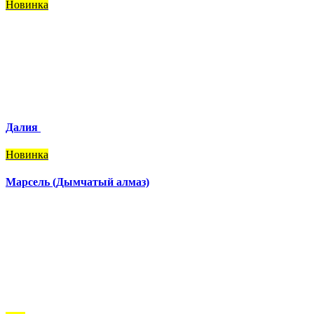
Новинка
Далия
Новинка
Марсель (Дымчатый алмаз)