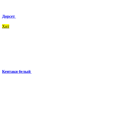
Дорсет
Хит
Кентаки белый