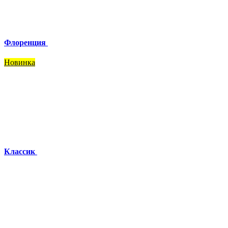
Флоренция
Новинка
Классик