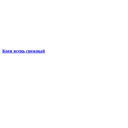
Коен ясень снежный