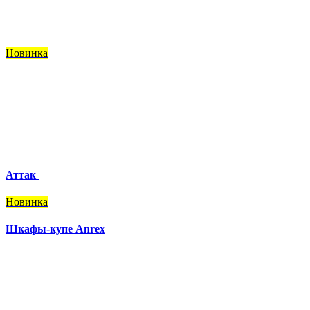
Новинка
Аттак
Новинка
Шкафы-купе Anrex