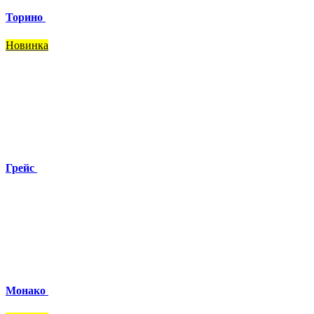
Торино
Новинка
Грейс
Монако