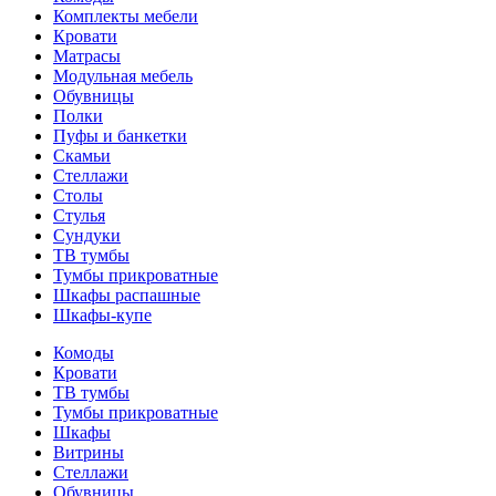
Комплекты мебели
Кровати
Матрасы
Модульная мебель
Обувницы
Полки
Пуфы и банкетки
Скамьи
Стеллажи
Столы
Стулья
Сундуки
ТВ тумбы
Тумбы прикроватные
Шкафы распашные
Шкафы-купе
Комоды
Кровати
ТВ тумбы
Тумбы прикроватные
Шкафы
Витрины
Стеллажи
Обувницы