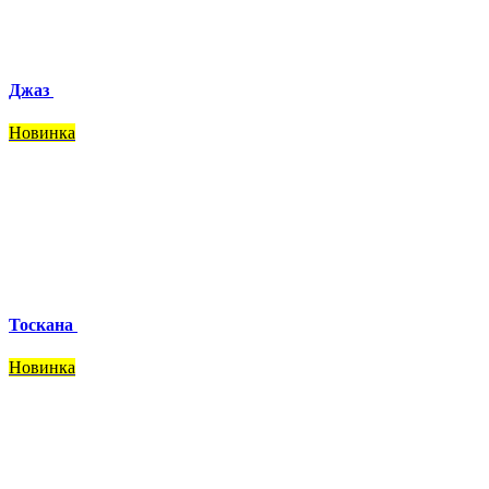
Джаз
Новинка
Тоскана
Новинка