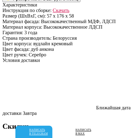
Характеристики
Инструкция по сборке:
Скачать
Размер (ШхВхГ, см):
57 х 176 х 58
Материал фасада:
Высококачественный МДФ, ЛДСП
Материал корпуса:
Высококачественное ЛДСП
Гарантия:
3 года
Страна производитель:
Белоруссия
Цвет корпуса:
вудлайн кремовый
Цвет фасада:
дуб анкона
Цвет ручек:
Серебро
Условия доставки
Ближайшая дата
доставки
Завтра
Скидки
НАПИСАТЬ
НАПИСАТЬ
В TELEGRAM
В MAX