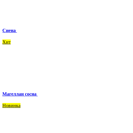
Сиена
Хит
Магеллан сосна
Новинка