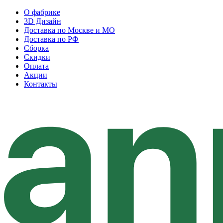
О фабрике
3D Дизайн
Доставка по Москве и МО
Доставка по РФ
Сборка
Скидки
Оплата
Акции
Контакты