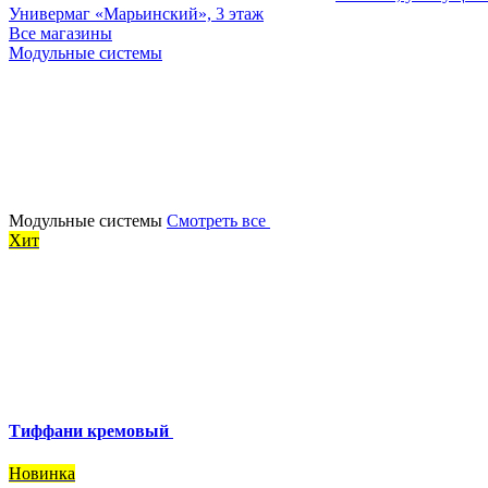
Универмаг «Марьинский», 3 этаж
Все магазины
Модульные системы
Модульные системы
Смотреть все
Хит
Тиффани кремовый
Новинка