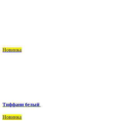
Новинка
Тиффани белый
Новинка