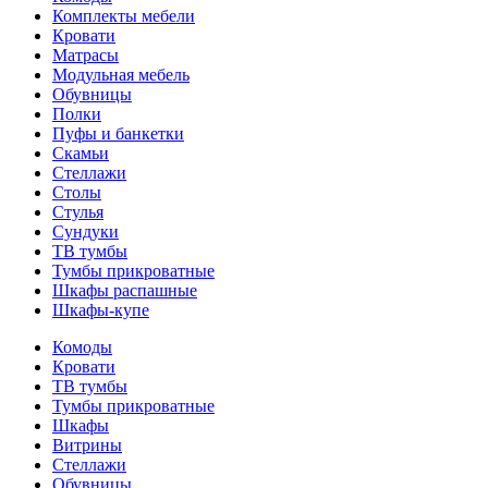
Комплекты мебели
Кровати
Матрасы
Модульная мебель
Обувницы
Полки
Пуфы и банкетки
Скамьи
Стеллажи
Столы
Стулья
Сундуки
ТВ тумбы
Тумбы прикроватные
Шкафы распашные
Шкафы-купе
Комоды
Кровати
ТВ тумбы
Тумбы прикроватные
Шкафы
Витрины
Стеллажи
Обувницы