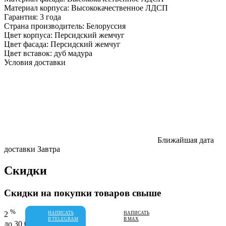
Материал корпуса:
Высококачественное ЛДСП
Гарантия:
3 года
Страна производитель:
Белоруссия
Цвет корпуса:
Персидский жемчуг
Цвет фасада:
Персидский жемчуг
Цвет вставок:
дуб мадура
Условия доставки
Ближайшая дата
доставки
Завтра
Скидки
Скидки на покупки товаров свыше
%
2
НАПИСАТЬ
НАПИСАТЬ
В TELEGRAM
В MAX
до 30 000