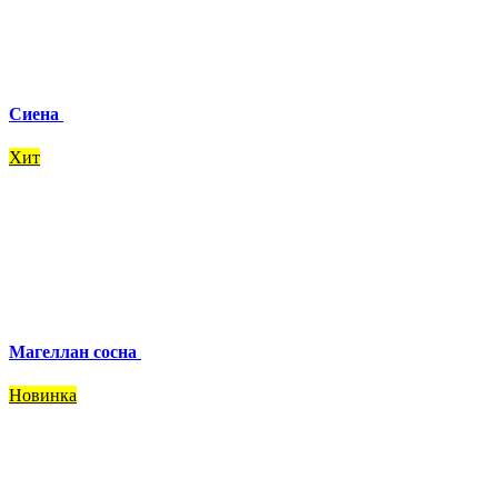
Сиена
Хит
Магеллан сосна
Новинка