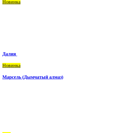
Новинка
Далия
Новинка
Марсель (Дымчатый алмаз)