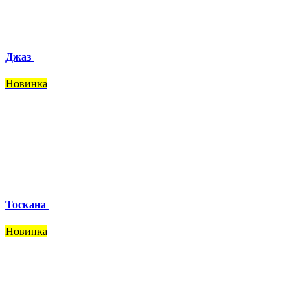
Джаз
Новинка
Тоскана
Новинка