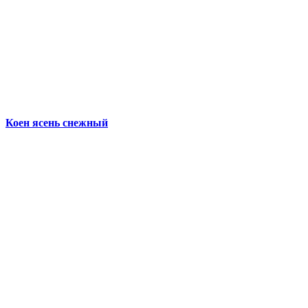
Коен ясень снежный