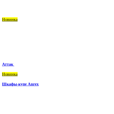
Новинка
Аттак
Новинка
Шкафы-купе Anrex