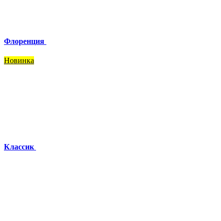
Флоренция
Новинка
Классик