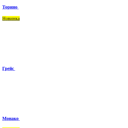
Торино
Новинка
Грейс
Монако