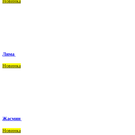
Новинка
Лима
Новинка
Жасмин
Новинка