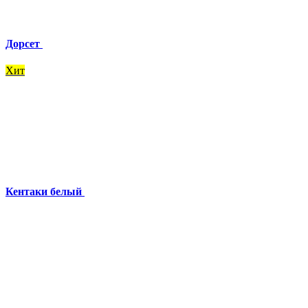
Дорсет
Хит
Кентаки белый