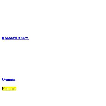
Кровати Anrex
Оливия
Новинка