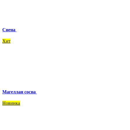
Сиена
Хит
Магеллан сосна
Новинка