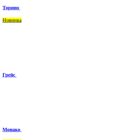
Торино
Новинка
Грейс
Монако