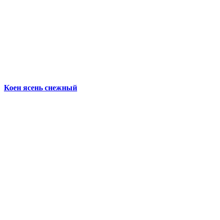
Коен ясень снежный