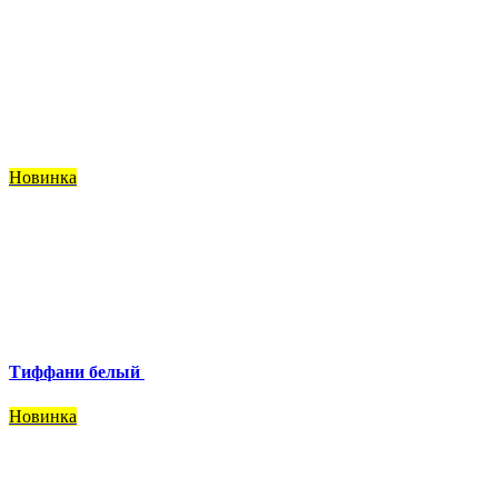
Новинка
Тиффани белый
Новинка