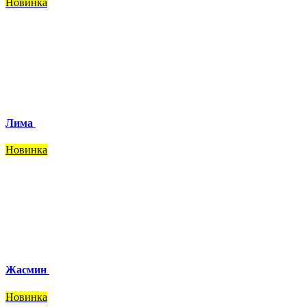
Новинка
Лима
Новинка
Жасмин
Новинка