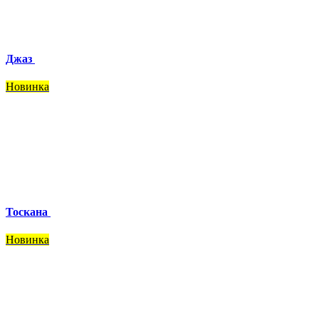
Джаз
Новинка
Тоскана
Новинка