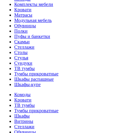
Комплекты мебели
Кровати
Матрасы
Модульная мебель
Обувницы
Полки
Пуфы и банкетки
Скамьи
Стеллажи
Столы
Стулья
Сундуки
ТВ тумбы
Тумбы прикроватные
Шкафы распашные
Шкафы-купе
Комоды
Кровати
ТВ тумбы
Тумбы прикроватные
Шкафы
Витрины
Стеллажи
Обувницы