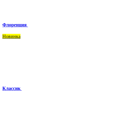
Флоренция
Новинка
Классик