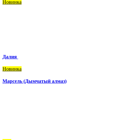
Новинка
Далия
Новинка
Марсель (Дымчатый алмаз)