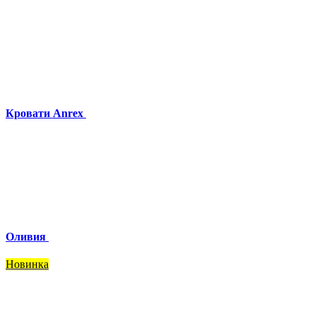
Кровати Anrex
Оливия
Новинка