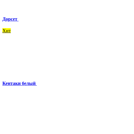
Дорсет
Хит
Кентаки белый