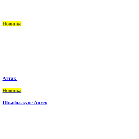
Новинка
Аттак
Новинка
Шкафы-купе Anrex