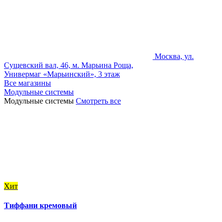
Москва, ул.
Сущевский вал, 46, м. Марьина Роща,
Универмаг «Марьинский», 3 этаж
Все магазины
Модульные системы
Модульные системы
Смотреть все
Хит
Тиффани кремовый