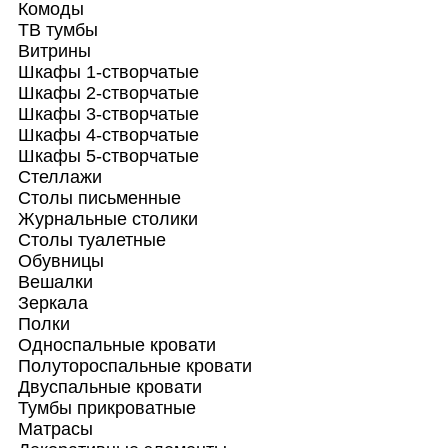
Комоды
ТВ тумбы
Витрины
Шкафы 1-створчатые
Шкафы 2-створчатые
Шкафы 3-створчатые
Шкафы 4-створчатые
Шкафы 5-створчатые
Стеллажи
Столы письменные
Журнальные столики
Столы туалетные
Обувницы
Вешалки
Зеркала
Полки
Односпальные кровати
Полутороспальные кровати
Двуспальные кровати
Тумбы прикроватные
Матрасы