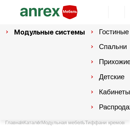
Модульные системы
Гостиные
Спальни
Прихожи
Детские
Кабинеты
Распрода
Главная
Каталог
Модульная мебель
Тиффани кремовы