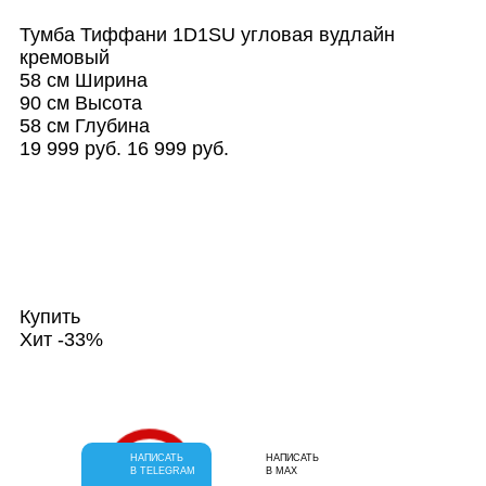
Тумба Тиффани 1D1SU угловая вудлайн
кремовый
58 см
Ширина
90 см
Высота
58 см
Глубина
19 999 руб.
16 999 руб.
Купить
Хит
-33%
НАПИСАТЬ
НАПИСАТЬ
В TELEGRAM
В MAX