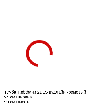
Тумба Тиффани 2D1S вудлайн кремовый
94 см
Ширина
90 см
Высота