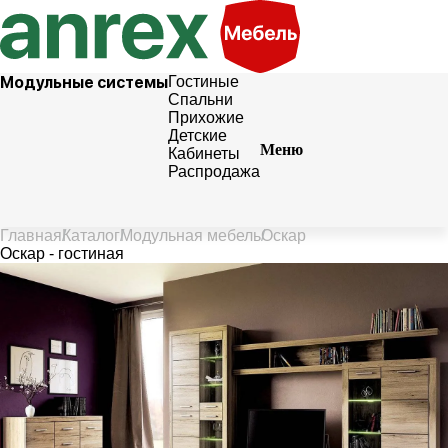
Модульные системы
Гостиные
Спальни
Прихожие
Детские
Меню
Кабинеты
Распродажа
Главная
Каталог
Модульная мебель
Оскар
Оскар
- гостиная