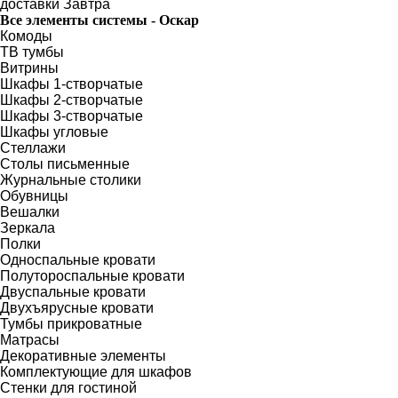
доставки
Завтра
Все элементы системы - Оскар
Комоды
ТВ тумбы
Витрины
Шкафы 1-створчатые
Шкафы 2-створчатые
Шкафы 3-створчатые
Шкафы угловые
Стеллажи
Столы письменные
Журнальные столики
Обувницы
Вешалки
Зеркала
Полки
Односпальные кровати
Полутороспальные кровати
Двуспальные кровати
Двухъярусные кровати
Тумбы прикроватные
Матрасы
Декоративные элементы
Комплектующие для шкафов
Стенки для гостиной