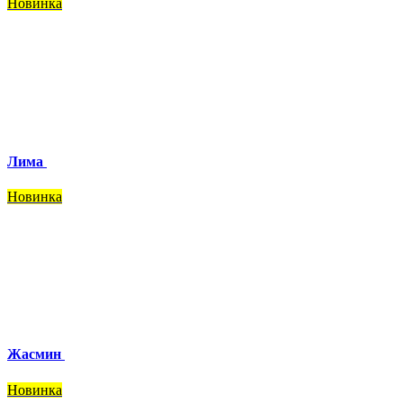
Новинка
Лима
Новинка
Жасмин
Новинка