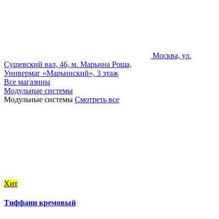
Москва, ул.
Сущевский вал, 46, м. Марьина Роща,
Универмаг «Марьинский», 3 этаж
Все магазины
Модульные системы
Модульные системы
Смотреть все
Хит
Тиффани кремовый