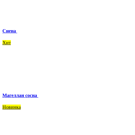
Сиена
Хит
Магеллан сосна
Новинка