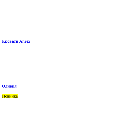
Кровати Anrex
Оливия
Новинка