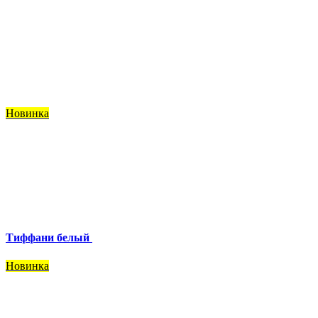
Новинка
Тиффани белый
Новинка