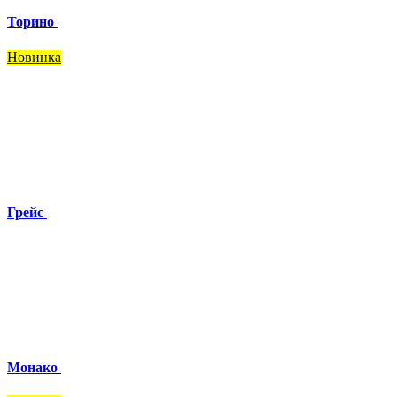
Торино
Новинка
Грейс
Монако