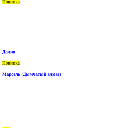
Новинка
Далия
Новинка
Марсель (Дымчатый алмаз)