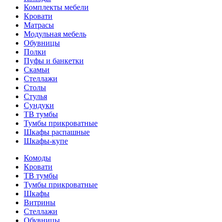
Комплекты мебели
Кровати
Матрасы
Модульная мебель
Обувницы
Полки
Пуфы и банкетки
Скамьи
Стеллажи
Столы
Стулья
Сундуки
ТВ тумбы
Тумбы прикроватные
Шкафы распашные
Шкафы-купе
Комоды
Кровати
ТВ тумбы
Тумбы прикроватные
Шкафы
Витрины
Стеллажи
Обувницы