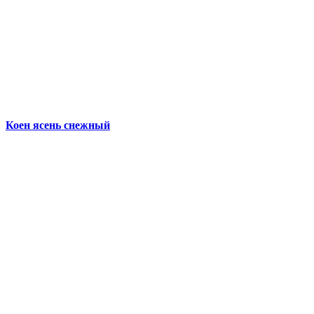
Коен ясень снежный