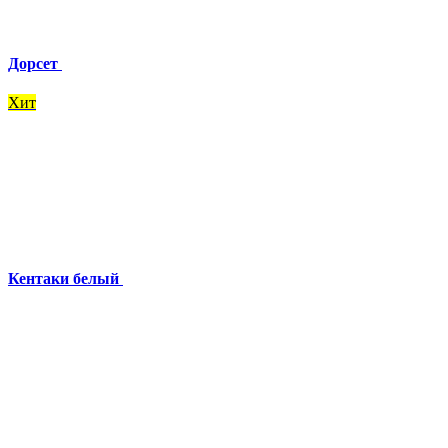
Дорсет
Хит
Кентаки белый