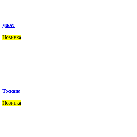
Джаз
Новинка
Тоскана
Новинка