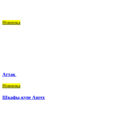
Новинка
Аттак
Новинка
Шкафы-купе Anrex