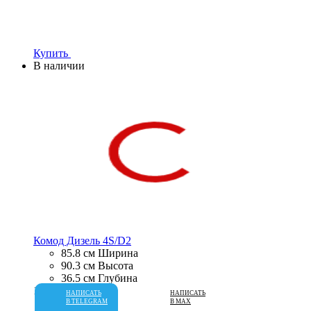
Купить
В наличии
Комод Дизель 4S/D2
85.8 см
Ширина
90.3 см
Высота
36.5 см
Глубина
18 999 руб.
НАПИСАТЬ
НАПИСАТЬ
В TELEGRAM
В MAX