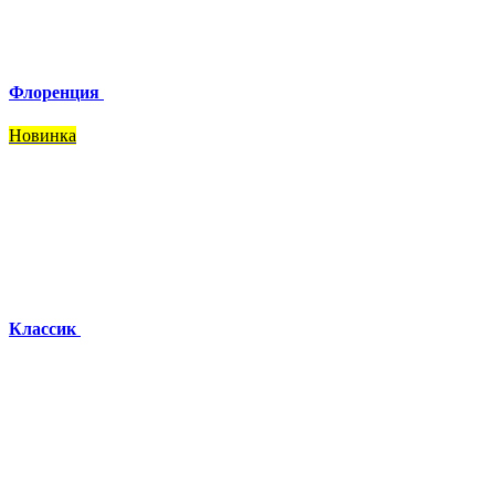
Флоренция
Новинка
Классик