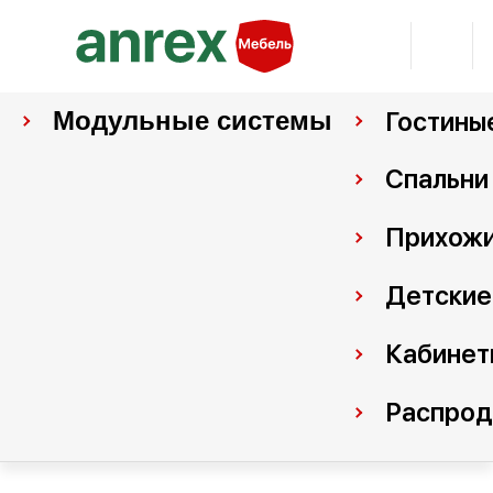
Модульные системы
Гостины
Спальни
Прихож
Детские
Кабинет
Распро