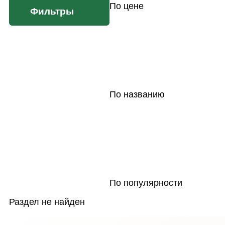
По цене
Фильтры
По названию
По популярности
Раздел не найден